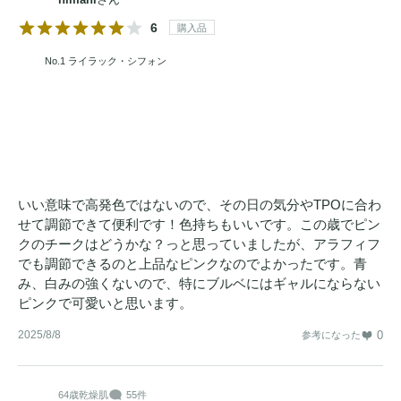
6
購入品
No.1 ライラック・シフォン
いい意味で高発色ではないので、その日の気分やTPOに合わ
せて調節できて便利です！色持ちもいいです。この歳でピン
クのチークはどうかな？っと思っていましたが、アラフィフ
でも調節できるのと上品なピンクなのでよかったです。青
み、白みの強くないので、特にブルベにはギャルにならない
ピンクで可愛いと思います。
2025/8/8
0
参考になった
64歳
乾燥肌
55件