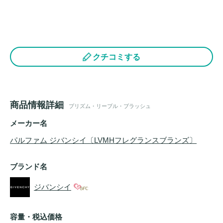
クチコミする
商品情報詳細
プリズム・リーブル・ブラッシュ
メーカー名
パルファム ジバンシイ〔LVMHフレグランスブランズ〕
ブランド名
ジバンシイ
容量・税込価格