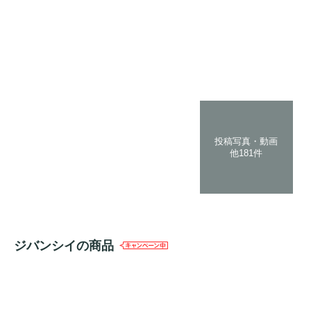
投稿写真・動画
他181件
ジバンシイの商品