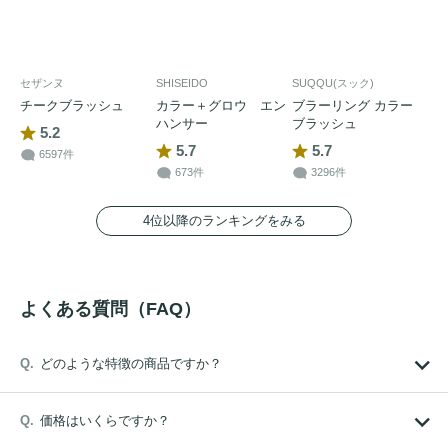
セザンヌ
SHISEIDO
SUQQU(スック)
チークブラッシュ
カラー＋グロウ エン
ブラーリング カラー
ハンサー
ブラッシュ
5.2
5.7
5.7
6597件
673件
3296件
4位以降のランキングをみる
よくある質問（FAQ）
どのような特徴の商品ですか？
価格はいくらですか？