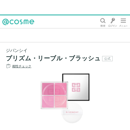
@cosme
ジバンシイ
プリズム・リーブル・ブラッシュ
公式
相性チェック