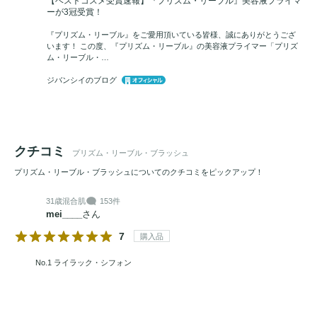
【ベストコスメ受賞速報】『プリズム・リーブル』美容液プライマ
ーが3冠受賞！
『プリズム・リーブル』をご愛用頂いている皆様、誠にありがとうござ
います！ この度、『プリズム・リーブル』の美容液プライマー「プリズ
ム・リーブル・…
ジバンシイのブログ
クチコミ
プリズム・リーブル・ブラッシュ
プリズム・リーブル・ブラッシュについてのクチコミをピックアップ！
31歳
混合肌
153件
mei____
さん
7
購入品
No.1 ライラック・シフォン