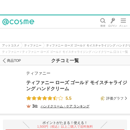
@cosme
アットコスメ
ティファニー
ティファニー ローズ ゴールド モイスチャライジング ハンドク
ティファニー / ティファニー ローズ ゴールド モイスチャライジング ハンドクリーム 口コミ一覧
クチコミ一覧
商品TOP
ティファニー
ティファニー ローズ ゴールド モイスチャライジ
ング ハンドクリーム
5.5
評価グラフ
3
位
ハンドクリーム・ケア
ランキング
ポイントがたまる！使える！
1,500円（税込）以上ご購入で送料無料