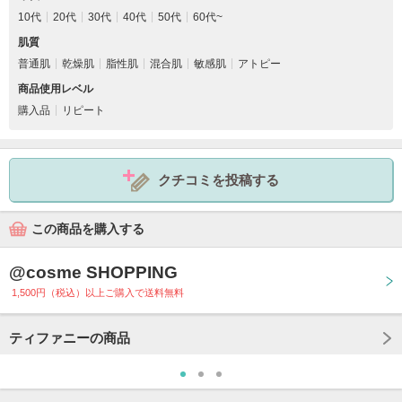
10代
20代
30代
40代
50代
60代~
肌質
普通肌
乾燥肌
脂性肌
混合肌
敏感肌
アトピー
商品使用レベル
購入品
リピート
クチコミを投稿する
この商品を購入する
@cosme SHOPPING
1,500円（税込）以上ご購入で送料無料
ティファニーの商品