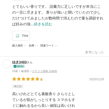
とてもいい香りです。 語彙力に乏しいですが本当にこ
の一言に尽きます。 香りが強いと聞いていたので少し
だけつけてみましたが数時間で消えたので量を調節すれ
ば好みの強…
続きを読む
75ml
購入場所
-
効果
-
関連ワード
-
参考になった
ゆき3460
さん
53歳
敏感肌
クチコミ投稿 1166件
6
2025/11/29
購入品
高いけれどとても素敵香り さらりとし
ているが肌がしっとりする スマホもす
ぐに触れるるから良い 値段は高いけれ