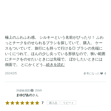
極上のふわふわ感。 シルキーという名前がぴったり！ ふわ
っとチークをのせられるブラシを探していて、購入。 ケー
スもついていて、旅行にも持って行ける◎ ブラシの先端に
いくにつれて、ほんの少し尖っている形状なので、狭い範囲
にチークをのせたいときには先端で。 ぼかしたいときには
側面で。 とにかくどう...
続きを読む
2024/2/5
4
参考になった
39歳
敏感肌
259件
まゆぴあの
さん
7
購入品
リピート