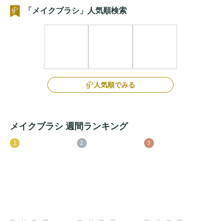
「メイクブラシ」人気順検索
人気順でみる
メイクブラシ 週間ランキング
1
2
3