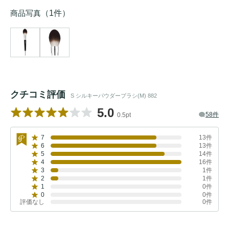
商品写真
（1件）
クチコミ評価
S シルキーパウダーブラシ(M) 882
5.0
58件
0.5pt
7
13件
6
13件
5
14件
4
16件
3
1件
2
1件
1
0件
0
0件
評価なし
0件