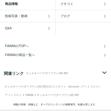
商品情報
クチコミ
投稿写真・動画
ブログ
Q&A
FilliMilliのTOPへ
FilliMilliの商品一覧へ
関連リンク
S シルキーパウダーブラシ(M) 882
S シルキーパウダーブラシ(M) 882
の口コミサイト - @cosme（アットコスメ）
アットコスメ
FilliMilli
S シルキーパウダーブラシ(M) 882
掲載の情報・画像など、すべてのコンテンツの無断複写、転載を禁じます。