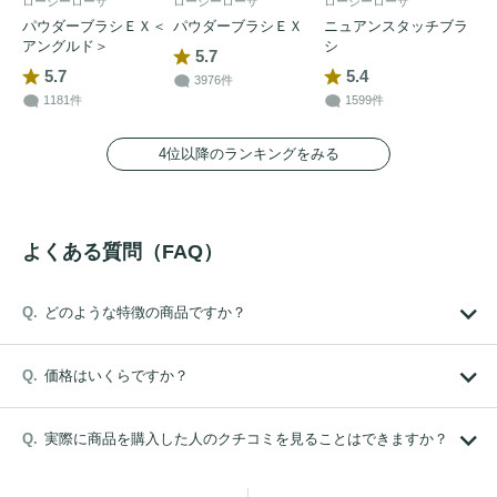
ロージーローザ
ロージーローザ
ロージーローザ
パウダーブラシＥＸ＜
パウダーブラシＥＸ
ニュアンスタッチブラ
アングルド＞
シ
5.7
5.7
5.4
3976件
1181件
1599件
4位以降のランキングをみる
よくある質問（FAQ）
どのような特徴の商品ですか？
価格はいくらですか？
実際に商品を購入した人のクチコミを見ることはできますか？