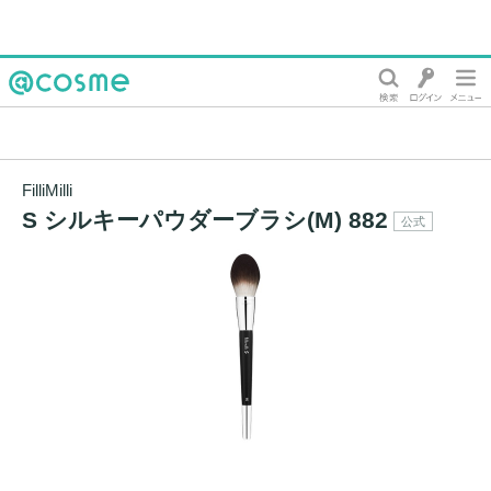
@cosme
FilliMilli
S シルキーパウダーブラシ(M) 882
公式