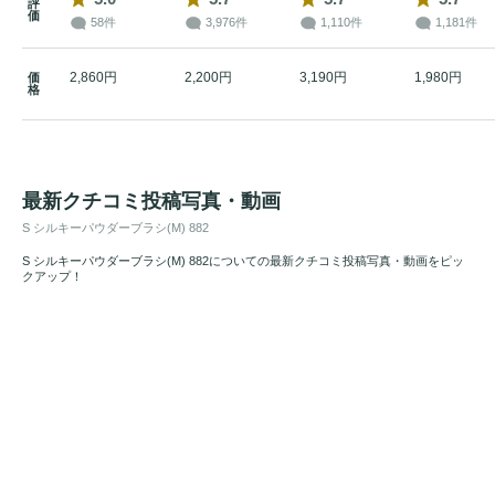
評
価
58件
3,976件
1,110件
1,181件
2,860円
2,200円
3,190円
1,980円
価
格
最新クチコミ投稿写真・動画
S シルキーパウダーブラシ(M) 882
S シルキーパウダーブラシ(M) 882についての最新クチコミ投稿写真・動画をピッ
クアップ！