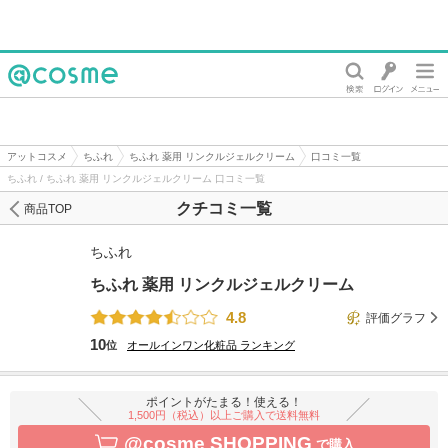
@cosme
アットコスメ
ちふれ
ちふれ 薬用 リンクルジェルクリーム
口コミ一覧
ちふれ / ちふれ 薬用 リンクルジェルクリーム 口コミ一覧
クチコミ一覧
商品TOP
ちふれ
ちふれ 薬用 リンクルジェルクリーム
4.8
評価グラフ
10
位
オールインワン化粧品
ランキング
ポイントがたまる！使える！
1,500円（税込）以上ご購入で送料無料
@cosme SHOPPING
で購入