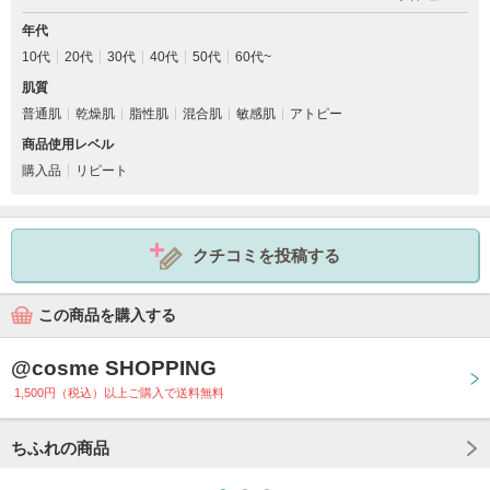
年代
10代
20代
30代
40代
50代
60代~
肌質
普通肌
乾燥肌
脂性肌
混合肌
敏感肌
アトピー
商品使用レベル
購入品
リピート
クチコミを投稿する
この商品を購入する
@cosme SHOPPING
1,500円（税込）以上ご購入で送料無料
ちふれの商品