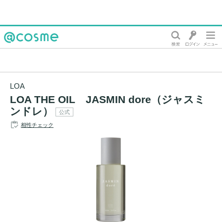
@cosme
LOA
LOA THE OIL JASMIN dore（ジャスミ
ンドレ）
公式
相性チェック