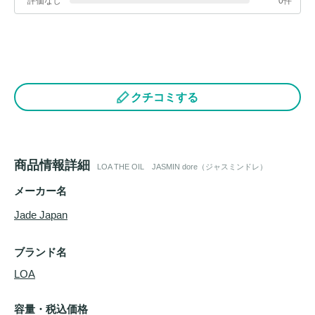
評価なし
0件
クチコミする
商品情報詳細
LOA THE OIL JASMIN dore（ジャスミンドレ）
メーカー名
Jade Japan
ブランド名
LOA
容量・税込価格