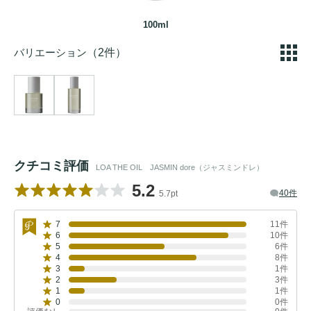
100ml
バリエーション
（2件）
クチコミ評価
LOA THE OIL JASMIN dore（ジャスミンドレ）
5.2
40件
5.7pt
7
11件
6
10件
5
6件
4
8件
3
1件
2
3件
1
1件
0
0件