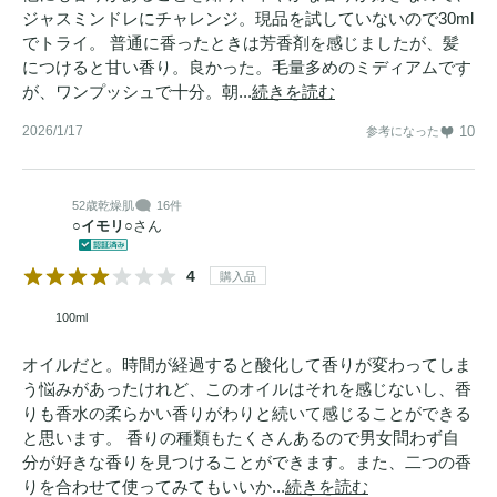
ジャスミンドレにチャレンジ。現品を試していないので30ml
でトライ。 普通に香ったときは芳香剤を感じましたが、髪
につけると甘い香り。良かった。毛量多めのミディアムです
が、ワンプッシュで十分。朝...
続きを読む
2026/1/17
10
参考になった
52歳
乾燥肌
16件
○イモリ○
さん
4
購入品
100ml
オイルだと。時間が経過すると酸化して香りが変わってしま
う悩みがあったけれど、このオイルはそれを感じないし、香
りも香水の柔らかい香りがわりと続いて感じることができる
と思います。 香りの種類もたくさんあるので男女問わず自
分が好きな香りを見つけることができます。また、二つの香
りを合わせて使ってみてもいいか...
続きを読む