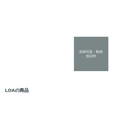
投稿写真・動画
他10件
LOAの商品