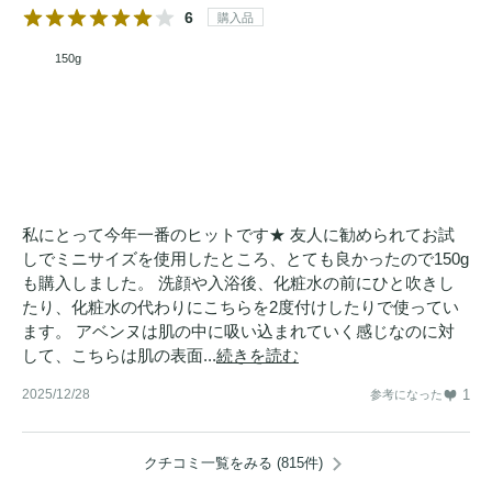
6
購入品
150g
私にとって今年一番のヒットです★ 友人に勧められてお試
しでミニサイズを使用したところ、とても良かったので150g
も購入しました。 洗顔や入浴後、化粧水の前にひと吹きし
たり、化粧水の代わりにこちらを2度付けしたりで使ってい
ます。 アベンヌは肌の中に吸い込まれていく感じなのに対
して、こちらは肌の表面...
続きを読む
2025/12/28
1
参考になった
クチコミ一覧をみる (815件)