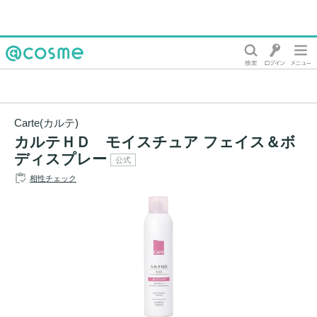
@cosme
Carte(カルテ)
カルテＨＤ モイスチュア フェイス＆ボ
ディスプレー
公式
相性チェック