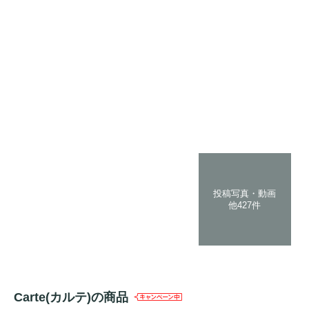
投稿写真・動画
他427件
Carte(カルテ)の商品