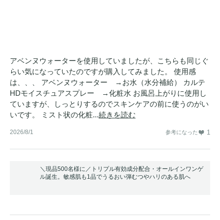
アベンヌウォーターを使用していましたが、こちらも同じぐ
らい気になっていたのですが購入してみました。 使用感
は、、、 アベンヌウォーター →お水（水分補給） カルテ
HDモイスチュアスプレー →化粧水 お風呂上がりに使用し
ていますが、しっとりするのでスキンケアの前に使うのがい
いです。 ミスト状の化粧...
続きを読む
2026/8/1
1
参考になった
＼現品500名様に／トリプル有効成分配合・オールインワンゲ
ル誕生。敏感肌も1品でうるおい弾むつやハリのある肌へ