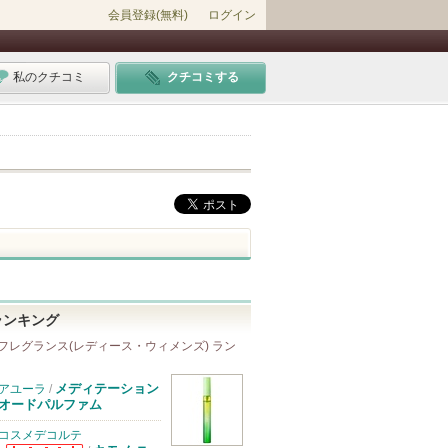
会員登録(無料)
ログイン
私のクチコミ
クチコミする
ランキング
フレグランス(レディース・ウィメンズ) ラン
メディテーション
アユーラ
/
オードパルファム
コスメデコルテ