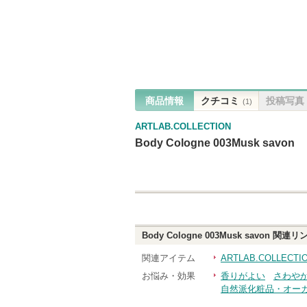
商品情報
クチコミ
投稿写真
(1)
ARTLAB.COLLECTION
Body Cologne 003Musk savon
Body Cologne 003Musk savon
関連リ
関連アイテム
ARTLAB.COLLEC
お悩み・効果
香りがよい
さわや
自然派化粧品・オー