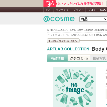
おトクにキレイになる情報が満載！
TOP
ランキング
ブランド
ブログ
Q&A
ARTLAB.COLLECTION / Body Cologne 003Mus
アットコスメ
>
ARTLAB.COLLECTION
>
Body Co
このブランドの情報を
Body 
ARTLAB.COLLECTION
見る
商品情報
クチコミ
投稿写真
(1)