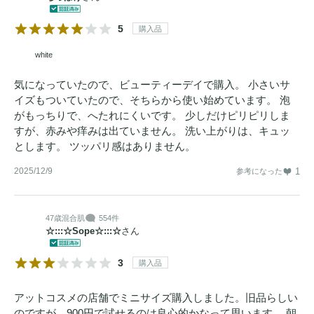
5
購入品
white
気になっていたので、ビューティーデイで購入。 小さいサ
イズもついていたので、そちらから使い始めています。 泡
がもっちりで、へたれにくいです。 少しだけピリピリしま
すが、赤みや痒みは出ていません。 洗い上がりは、キュッ
とします。 ツッパリ感はありません。
2025/12/9
1
参考になった
47歳
混合肌
554件
☆:::☆Sope☆:::☆
さん
3
購入品
アットコスメの店舗でミニサイズ購入しました。旧品らしい
のですが、900円で試せるのは良心的かなって思います。 朝