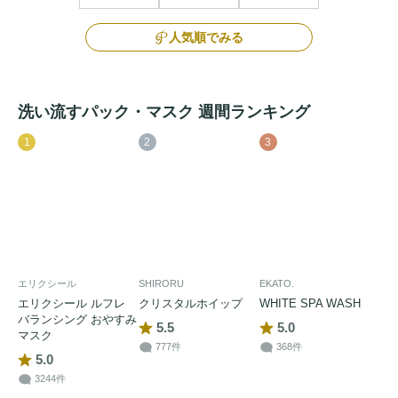
人気順でみる
洗い流すパック・マスク 週間ランキング
1
2
3
エリクシール
SHIRORU
EKATO.
エリクシール ルフレ
クリスタルホイップ
WHITE SPA WASH
バランシング おやすみ
5.5
5.0
マスク
777件
368件
5.0
3244件