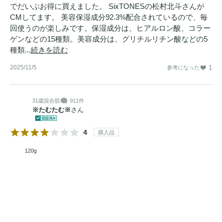
でだいぶお得に買えました。 SixTONESの松村北斗さんが
CMしてます。 美容保湿成分92.3%配合されているので、毎
回使うのが楽しみです。保湿成分は、ヒアルロン酸、コラー
ゲンなどの15種類。美容成分は、グリチルリチン酸などの5
種類...
続きを読む
2025/11/5
1
参考になった
31歳
混合肌
911件
※たむたむ※
さん
4
購入品
120g