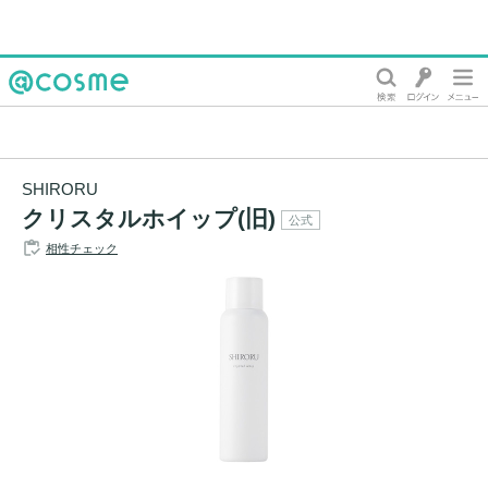
@cosme
SHIRORU
クリスタルホイップ(旧)
公式
相性チェック