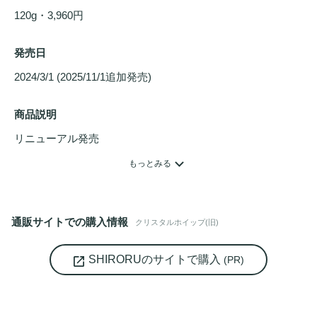
120g・3,960円
発売日
2024/3/1 (2025/11/1追加発売) 
商品説明
洗顔料
国内売上No.1※を記録した炭酸濃密
泡洗顔
「クリスタ
もっとみる
ルホイップ」が
毛穴
毛穴
より小さいマイクロ泡が
毛穴
の奥(※1)までアプローチ。

汚れを絡め取り、
くすみ
(※2)をしっかりとオフし、透明感が
通販サイトでの購入情報
クリスタルホイップ(旧)
高まる肌へ導きます。

厳選した美容成分・保湿成分を贅沢に92.3%配合、洗うたび
SHIRORUのサイトで購入
(PR)
潤いのある肌へ。

心が落ち着くベルガモットの香り。※1 角質層まで　※2 古
い角層による