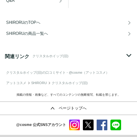
Q&A
SHIRORUのTOPへ
SHIRORUの商品一覧へ
関連リンク
クリスタルホイップ(旧)
クリスタルホイップ(旧)
の口コミサイト - @cosme（アットコスメ）
アットコスメ
SHIRORU
クリスタルホイップ(旧)
掲載の情報・画像など、すべてのコンテンツの無断複写、転載を禁じます。
ページトップへ
@cosme
公式SNSアカウント
instag
x
faceb
line