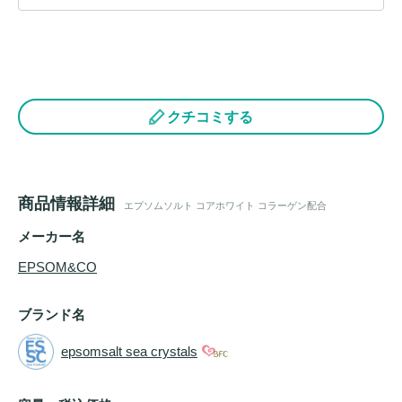
クチコミする
商品情報詳細
エプソムソルト コアホワイト コラーゲン配合
メーカー名
EPSOM&CO
ブランド名
epsomsalt sea crystals