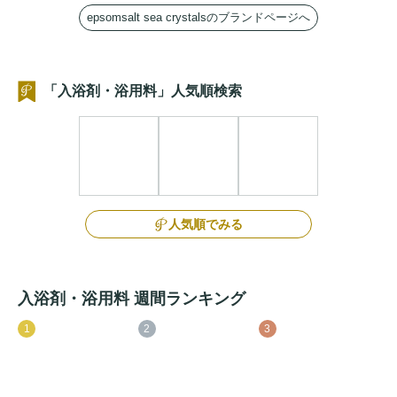
epsomsalt sea crystalsのブランドページへ
「入浴剤・浴用料」人気順検索
人気順でみる
入浴剤・浴用料 週間ランキング
1
2
3