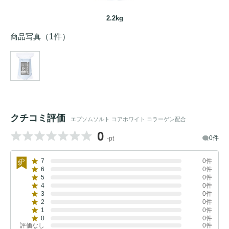
2.2kg
商品写真
（1件）
クチコミ評価
エプソムソルト コアホワイト コラーゲン配合
0
0件
-pt
7
0件
6
0件
5
0件
4
0件
3
0件
2
0件
1
0件
0
0件
評価なし
0件