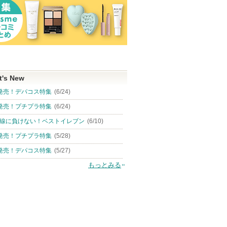
t's New
発売！デパコス特集
(6/24)
発売！プチプラ特集
(6/24)
線に負けない！ベストイレブン
(6/10)
発売！プチプラ特集
(5/28)
発売！デパコス特集
(5/27)
もっとみる