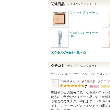
関連商品
デイスキンコンフォート
フィットアイベース
グロウルミナイザー
UV
エクセルの商品一覧へ
クチコミ
デイスキンコンフォート
デイスキンコンフォート
についてのクチコミを
maisati
さん
46歳 / 乾燥肌
クチコミ
7
購入品
リピー
毎日その日の気分で色々な下地やファン
使うので数少ないリピート品です！乾燥
心地なのでスルスル塗れます。SPF32 
です。レチノールが入っているとの事で