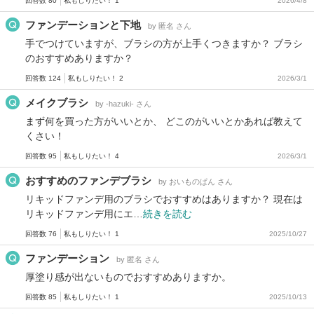
回答数 80
私もしりたい！ 1
2026/4/8
ファンデーションと下地
by 匿名 さん
手でつけていますが、ブラシの方が上手くつきますか？ ブラシ
のおすすめありますか？
回答数 124
私もしりたい！ 2
2026/3/1
メイクブラシ
by -hazuki- さん
まず何を買った方がいいとか、 どこのがいいとかあれば教えて
くさい！
回答数 95
私もしりたい！ 4
2026/3/1
おすすめのファンデブラシ
by おいものぱん さん
リキッドファンデ用のブラシでおすすめはありますか？ 現在は
リキッドファンデ用にエ…
続きを読む
回答数 76
私もしりたい！ 1
2025/10/27
ファンデーション
by 匿名 さん
厚塗り感が出ないものでおすすめありますか。
回答数 85
私もしりたい！ 1
2025/10/13