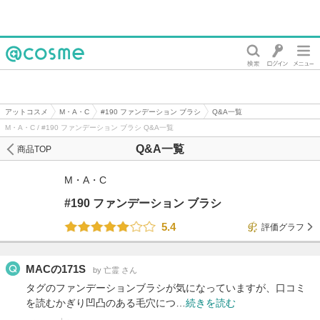
@cosme
アットコスメ
M・A・C
#190 ファンデーション ブラシ
Q&A一覧
M・A・C / #190 ファンデーション ブラシ Q&A一覧
Q&A一覧
商品TOP
M・A・C
#190 ファンデーション ブラシ
5.4
評価グラフ
MACの171S
by 亡霊 さん
タグのファンデーションブラシが気になっていますが、口コミ
を読むかぎり凹凸のある毛穴につ…
続きを読む