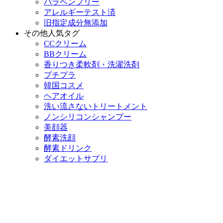
パラベンフリー
アレルギーテスト済
旧指定成分無添加
その他人気タグ
CCクリーム
BBクリーム
香りつき柔軟剤・洗濯洗剤
プチプラ
韓国コスメ
ヘアオイル
洗い流さないトリートメント
ノンシリコンシャンプー
美顔器
酵素洗顔
酵素ドリンク
ダイエットサプリ