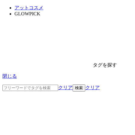
アットコスメ
GLOWPICK
タグを探す
閉じる
クリア
クリア