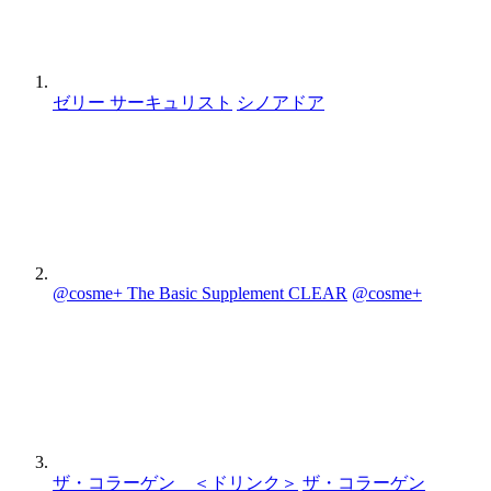
ゼリー サーキュリスト
シノアドア
@cosme+ The Basic Supplement CLEAR
@cosme+
ザ・コラーゲン ＜ドリンク＞
ザ・コラーゲン