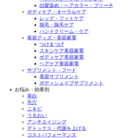
白髪染め・ヘアカラー・ブリーチ
ボディケア・オーラルケア
レッグ・フットケア
脱毛・除毛ケア
ハンドクリーム・ケア
美容グッズ・美容家電
つけまつげ
スキンケア美容家電
ボディケア美容家電
ヘアケア美容家電
サプリメント・フード
美容サプリメント
ボディシェイプサプリメント
お悩み・効果別
美白
毛穴
ニキビ
うるおい
アンチエイジング
デトックス・代謝を上げる
コストパフォーマンス