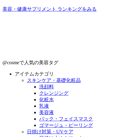
美容・健康サプリメント ランキングをみる
@cosmeで人気の美容タグ
アイテムカテゴリ
スキンケア・基礎化粧品
洗顔料
クレンジング
化粧水
乳液
美容液
パック・フェイスマスク
ゴマージュ・ピーリング
日焼け対策・UVケア