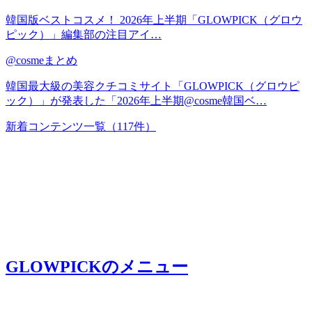
韓国版ベストコスメ！ 2026年上半期「GLOWPICK（グロウ
ピック）」編集部の注目アイ…
@cosmeまとめ
韓国最大級の美容クチコミサイト「GLOWPICK（グロウピ
ック）」が発表した「2026年上半期@cosme韓国ベ…
新着コンテンツ一覧
（117件）
GLOWPICK
のメニュー