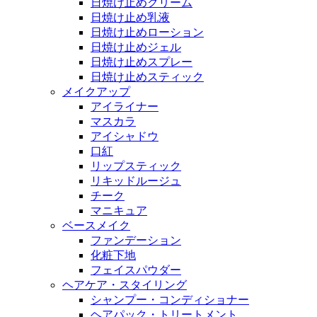
日焼け止めクリーム
日焼け止め乳液
日焼け止めローション
日焼け止めジェル
日焼け止めスプレー
日焼け止めスティック
メイクアップ
アイライナー
マスカラ
アイシャドウ
口紅
リップスティック
リキッドルージュ
チーク
マニキュア
ベースメイク
ファンデーション
化粧下地
フェイスパウダー
ヘアケア・スタイリング
シャンプー・コンディショナー
ヘアパック・トリートメント