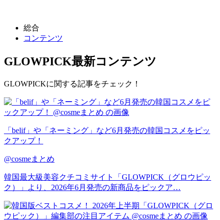
総合
コンテンツ
GLOWPICK
最新コンテンツ
GLOWPICKに関する記事をチェック！
「belif」や「ネーミング」など6月発売の韓国コスメをピッ
クアップ！
@cosmeまとめ
韓国最大級美容クチコミサイト「GLOWPICK（グロウピッ
ク）」より、2026年6月発売の新商品をピックア…