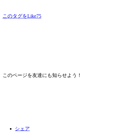
このタグをLike
75
このページを友達にも知らせよう！
シェア