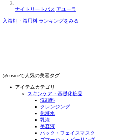
ナイトリートバス
アユーラ
入浴剤・浴用料 ランキングをみる
@cosmeで人気の美容タグ
アイテムカテゴリ
スキンケア・基礎化粧品
洗顔料
クレンジング
化粧水
乳液
美容液
パック・フェイスマスク
ゴマージュ・ピーリング