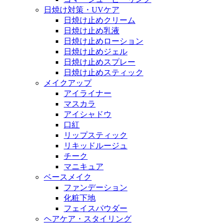
日焼け対策・UVケア
日焼け止めクリーム
日焼け止め乳液
日焼け止めローション
日焼け止めジェル
日焼け止めスプレー
日焼け止めスティック
メイクアップ
アイライナー
マスカラ
アイシャドウ
口紅
リップスティック
リキッドルージュ
チーク
マニキュア
ベースメイク
ファンデーション
化粧下地
フェイスパウダー
ヘアケア・スタイリング