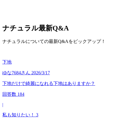
ナチュラル
最新Q&A
ナチュラルについての最新Q&Aをピックアップ！
下地
ゆな7684
さん
2026/3/17
下地だけで綺麗になれる下地はありますか？
回答数
184
|
私も知りたい！
3