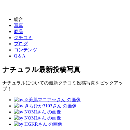
総合
写真
商品
クチコミ
ブログ
コンテンツ
Q＆A
ナチュラル
最新投稿写真
ナチュラルについての最新クチコミ投稿写真をピックアッ
プ！