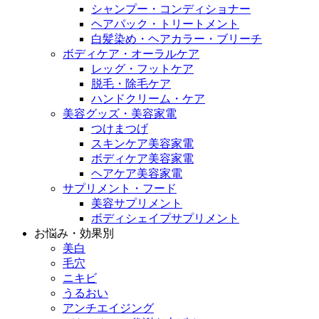
シャンプー・コンディショナー
ヘアパック・トリートメント
白髪染め・ヘアカラー・ブリーチ
ボディケア・オーラルケア
レッグ・フットケア
脱毛・除毛ケア
ハンドクリーム・ケア
美容グッズ・美容家電
つけまつげ
スキンケア美容家電
ボディケア美容家電
ヘアケア美容家電
サプリメント・フード
美容サプリメント
ボディシェイプサプリメント
お悩み・効果別
美白
毛穴
ニキビ
うるおい
アンチエイジング