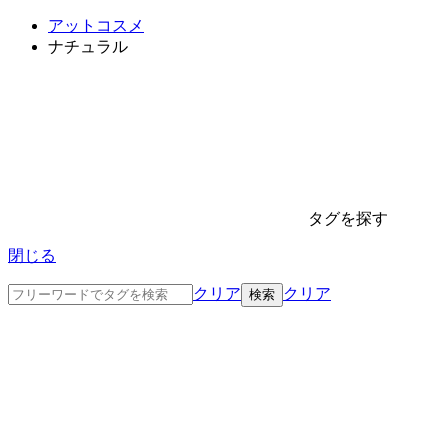
アットコスメ
ナチュラル
タグを探す
閉じる
クリア
クリア