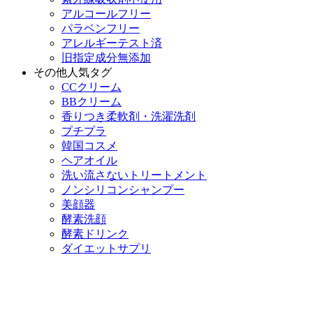
アルコールフリー
パラベンフリー
アレルギーテスト済
旧指定成分無添加
その他人気タグ
CCクリーム
BBクリーム
香りつき柔軟剤・洗濯洗剤
プチプラ
韓国コスメ
ヘアオイル
洗い流さないトリートメント
ノンシリコンシャンプー
美顔器
酵素洗顔
酵素ドリンク
ダイエットサプリ