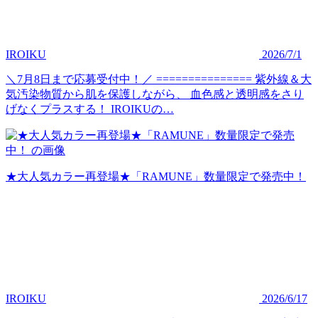
IROIKU
2026/7/1
＼7月8日まで応募受付中！／ =============== 紫外線＆大
気汚染物質から肌を保護しながら、 血色感と透明感をさり
げなくプラスする！ IROIKUの…
★大人気カラー再登場★「RAMUNE」数量限定で発売中！
IROIKU
2026/6/17