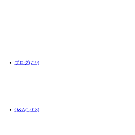
ブログ
(719)
Q&A
(1,018)