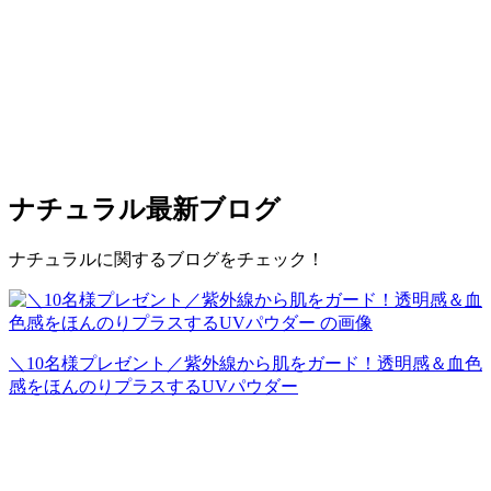
ナチュラル
最新ブログ
ナチュラルに関するブログをチェック！
＼10名様プレゼント／紫外線から肌をガード！透明感＆血色
感をほんのりプラスするUVパウダー