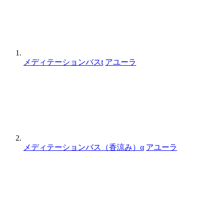
メディテーションバスt
アユーラ
メディテーションバス（香涼み）α
アユーラ