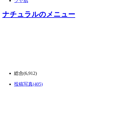
ツヤ肌
ナチュラル
のメニュー
総合
(6,912)
投稿写真
(405)