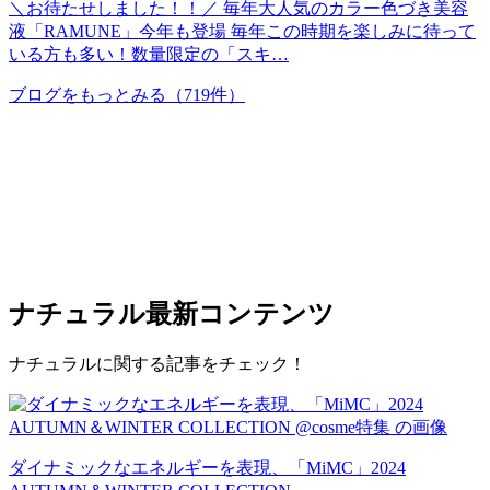
＼お待たせしました！！／ 毎年大人気のカラー色づき美容
液「RAMUNE」今年も登場 毎年この時期を楽しみに待って
いる方も多い！数量限定の「スキ…
ブログをもっとみる
（719件）
ナチュラル
最新コンテンツ
ナチュラルに関する記事をチェック！
ダイナミックなエネルギーを表現、「MiMC」2024