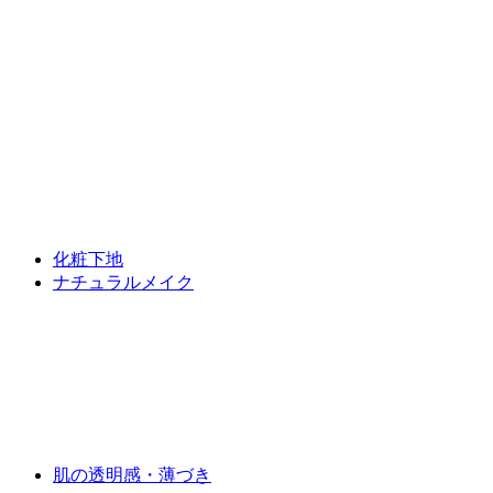
化粧下地
ナチュラルメイク
肌の透明感・薄づき