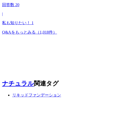
回答数
20
|
私も知りたい！
1
Q&Aをもっとみる
（1,018件）
ナチュラル
関連タグ
リキッドファンデーション