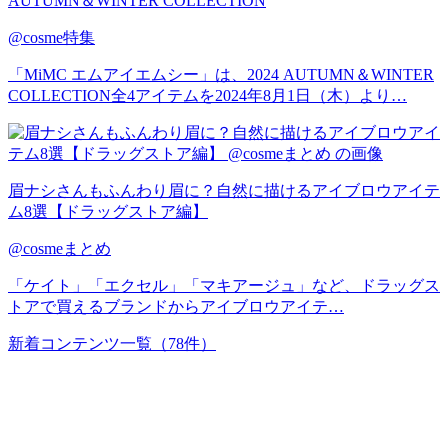
AUTUMN＆WINTER COLLECTION
@cosme特集
「MiMC エムアイエムシー」は、2024 AUTUMN＆WINTER
COLLECTION全4アイテムを2024年8月1日（木）より…
眉ナシさんもふんわり眉に？自然に描けるアイブロウアイテ
ム8選【ドラッグストア編】
@cosmeまとめ
「ケイト」「エクセル」「マキアージュ」など、ドラッグス
トアで買えるブランドからアイブロウアイテ…
新着コンテンツ一覧
（78件）