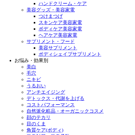
ハンドクリーム・ケア
美容グッズ・美容家電
つけまつげ
スキンケア美容家電
ボディケア美容家電
ヘアケア美容家電
サプリメント・フード
美容サプリメント
ボディシェイプサプリメント
お悩み・効果別
美白
毛穴
ニキビ
うるおい
アンチエイジング
デトックス・代謝を上げる
コストパフォーマンス
自然派化粧品・オーガニックコスメ
顔のテカリ
目のくま
角質ケア(ボディ)