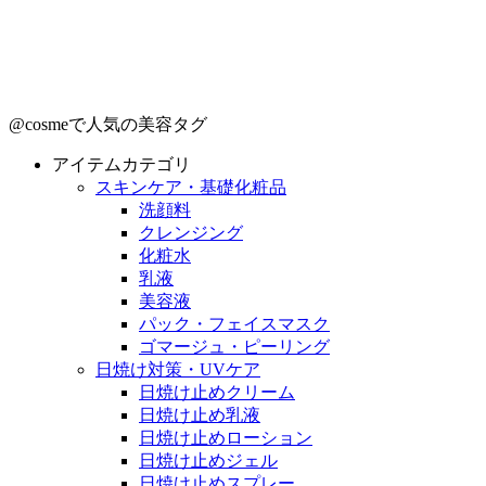
@cosmeで人気の美容タグ
アイテムカテゴリ
スキンケア・基礎化粧品
洗顔料
クレンジング
化粧水
乳液
美容液
パック・フェイスマスク
ゴマージュ・ピーリング
日焼け対策・UVケア
日焼け止めクリーム
日焼け止め乳液
日焼け止めローション
日焼け止めジェル
日焼け止めスプレー