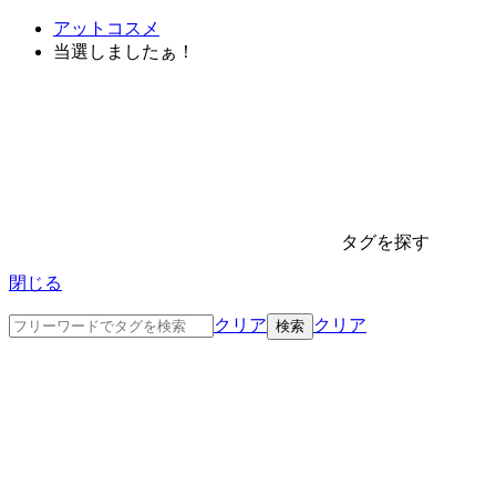
アットコスメ
当選しましたぁ！
タグを探す
閉じる
クリア
クリア