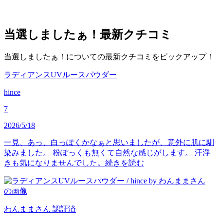
当選しましたぁ！
最新クチコミ
当選しましたぁ！についての最新クチコミをピックアップ！
ラディアンスUVルースパウダー
hince
7
2026/5/18
一見、あっ、白っぽくかなぁと思いましたが、意外に肌に馴
染みました。 粉ぽっくも無くて自然な感じがします。 汗浮
きも気になりませんでした。
続きを読む
わんまま
さん
認証済