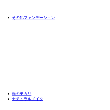
その他ファンデーション
顔のテカリ
ナチュラルメイク