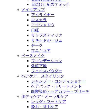
日焼け止めスティック
メイクアップ
アイライナー
マスカラ
アイシャドウ
口紅
リップスティック
リキッドルージュ
チーク
マニキュア
ベースメイク
ファンデーション
化粧下地
フェイスパウダー
ヘアケア・スタイリング
シャンプー・コンディショナー
ヘアパック・トリートメント
白髪染め・ヘアカラー・ブリーチ
ボディケア・オーラルケア
レッグ・フットケア
脱毛・除毛ケア