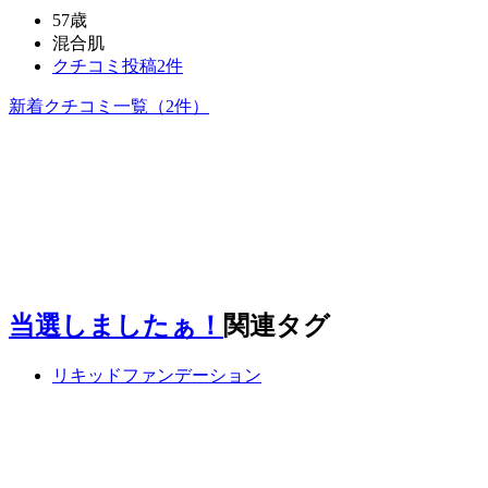
57歳
混合肌
クチコミ投稿2件
新着クチコミ一覧
（2件）
当選しましたぁ！
関連タグ
リキッドファンデーション