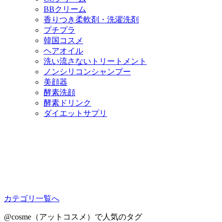
BBクリーム
香りつき柔軟剤・洗濯洗剤
プチプラ
韓国コスメ
ヘアオイル
洗い流さないトリートメント
ノンシリコンシャンプー
美顔器
酵素洗顔
酵素ドリンク
ダイエットサプリ
カテゴリ一覧へ
@cosme（アットコスメ）で人気のタグ