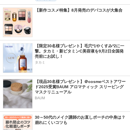
【新作コスメ特集】8月発売のデパコスが大集合
【限定30名様プレゼント】毛穴*1やくすみ*2に一
撃。タカミ・新ビタミンC美容液を9月2日全国発
売前にお試し！
タカミ
【現品30名様プレゼント】＠cosmeベストアワー
ド2025受賞BAUM アロマティック スリーピング
マスクリニューアル
BAUM
30～50代のメイク講師のお直しポーチの中身は？
崩れにくいコツも