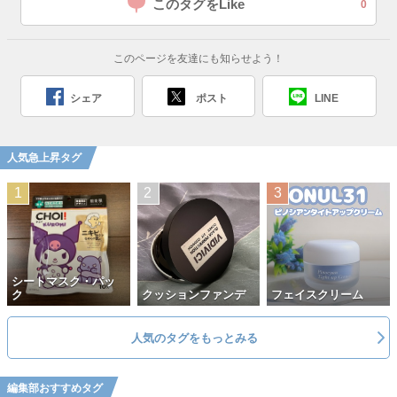
このタグをLike
0
このページを友達にも知らせよう！
シェア
ポスト
LINE
人気急上昇タグ
シートマスク・パッ
ク
クッションファンデ
フェイスクリーム
人気のタグをもっとみる
編集部おすすめタグ