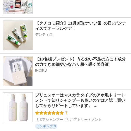
【クチコミ紹介】11月8日は"いい歯"の日♪デンテ
ィスでオーラルケア！
デンティス
【10名様プレゼント】うるおい不足の方に！成分
の力できめ細やかなハリ肌へ導く美容液
IROIKU
プリュスオーはマスカラタイプのアホ毛トリート
メントで知りシャンプーも良いのではと試し買い
してからリピートしています。 …
7
リポアシャンプー／リポアトリートメント
ランキングIN