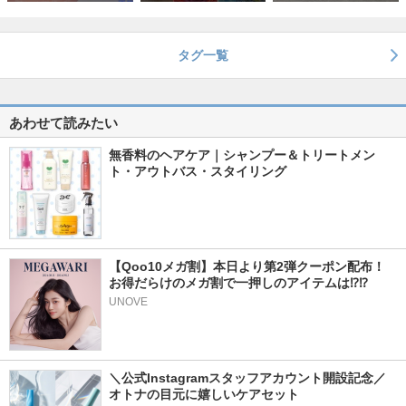
タグ一覧
あわせて読みたい
無香料のヘアケア｜シャンプー＆トリートメン
ト・アウトバス・スタイリング
【Qoo10メガ割】本日より第2弾クーポン配布！
お得だらけのメガ割で一押しのアイテムは⁉⁉
UNOVE
＼公式Instagramスタッフアカウント開設記念／
オトナの目元に嬉しいケアセット