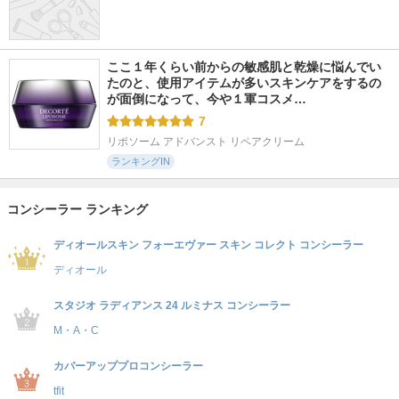
ここ１年くらい前からの敏感肌と乾燥に悩んでい
たのと、使用アイテムが多いスキンケアをするの
が面倒になって、今や１軍コスメ…
7
リポソーム アドバンスト リペアクリーム
ランキングIN
コンシーラー ランキング
ディオールスキン フォーエヴァー スキン コレクト コンシーラー
ディオール
スタジオ ラディアンス 24 ルミナス コンシーラー
M・A・C
カバーアッププロコンシーラー
tfit