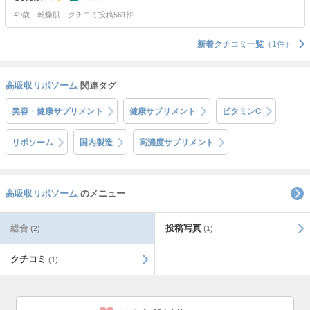
49歳
乾燥肌
クチコミ投稿561件
新着クチコミ一覧
（1件）
高吸収リポソーム
関連タグ
美容・健康サプリメント
健康サプリメント
ビタミンC
リポソーム
国内製造
高濃度サプリメント
高吸収リポソーム
のメニュー
総合
投稿写真
(2)
(1)
クチコミ
(1)