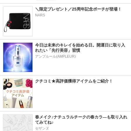
＼限定プレゼント／25周年記念ポーチが登場！
NARS
今日は未来のキレイを始める日。開運日に取り入
れたい「先行美容」習慣
アンプルール(AMPLEUR)
クチコミ★高評価獲得アイテムをご紹介！
春メイク♪ナチュラルチークの春カラ―も取り入れ
てみてね♪
セザンヌ