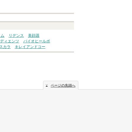
ウム
リデンス
美顔器
ディエンツ
バイオヒールボ
スカラ
キレイアンドコー
ページの先頭へ