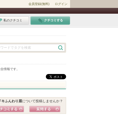
会員登録(無料)
ログイン
私のクチコミ
クチコミする
総合情報です。
ドキふんわり眉
について投稿しませんか？