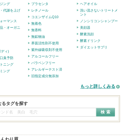
ジング
プラセンタ
ヘアオイル
・代謝を上げ
レチノール
洗い流さないトリートメ
ント
コエンザイムQ10
ォーマンス
ノンシリコンシャンプー
無着色
品・オーガニ
美顔器
無香料
酵素洗顔
無鉱物油
酵素ドリンク
界面活性剤不使用
ダイエットサプリ
紫外線吸収剤不使用
ボディ)
アルコールフリー
口臭予防
パラベンフリー
トニング
アレルギーテスト済
ミング
旧指定成分無添加
もっと詳しくみる
なるタグを探す
ふんわり眉