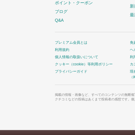
ポイント・クーポン
新
ブログ
最
Q&A
プレミアム会員とは
免
利用規約
ヘ
個人情報の取扱いについて
利
クッキー（cookie）等利用ポリシー
カ
プライバシーガイド
現
（
掲載の情報・画像など、すべてのコンテンツの無断複
クチコミなどの投稿はあくまで投稿者の感想です。個