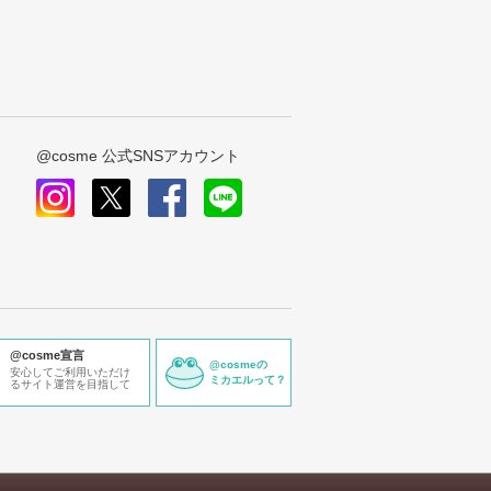
@cosme 公式SNSアカウント
instagram
x
facebook
line
@cosme宣言
@cosmeの
安心してご利用いただけ
ミカエルって？
るサイト運営を目指して