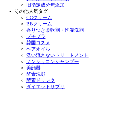
旧指定成分無添加
その他人気タグ
CCクリーム
BBクリーム
香りつき柔軟剤・洗濯洗剤
プチプラ
韓国コスメ
ヘアオイル
洗い流さないトリートメント
ノンシリコンシャンプー
美顔器
酵素洗顔
酵素ドリンク
ダイエットサプリ