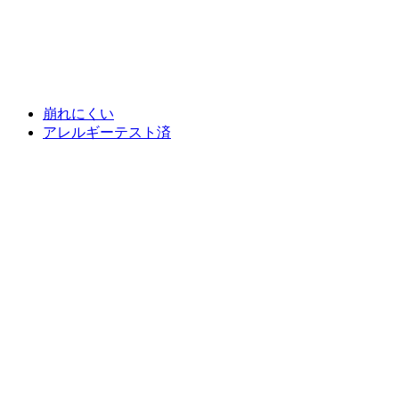
崩れにくい
アレルギーテスト済