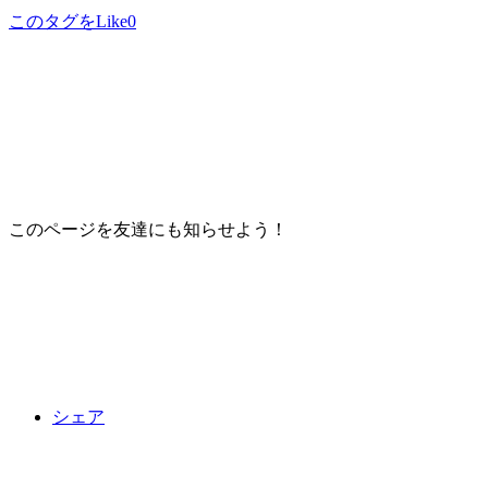
このタグをLike
0
このページを友達にも知らせよう！
シェア