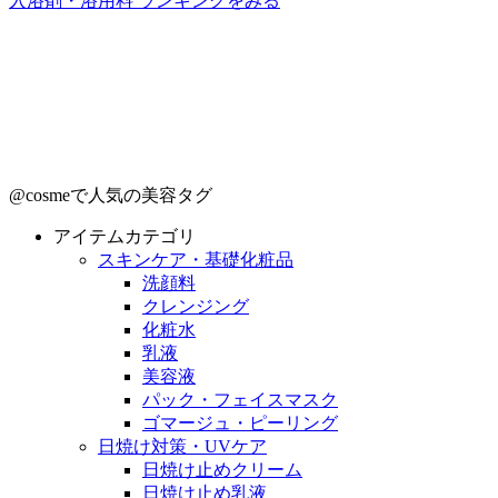
入浴剤・浴用料 ランキングをみる
@cosmeで人気の美容タグ
アイテムカテゴリ
スキンケア・基礎化粧品
洗顔料
クレンジング
化粧水
乳液
美容液
パック・フェイスマスク
ゴマージュ・ピーリング
日焼け対策・UVケア
日焼け止めクリーム
日焼け止め乳液