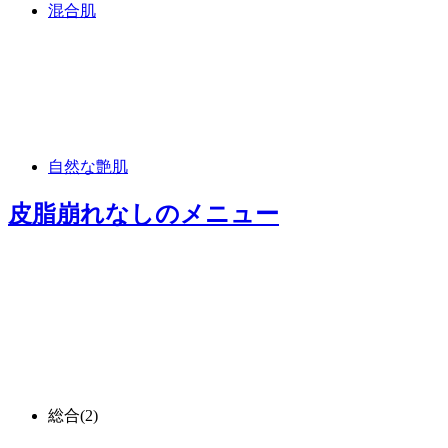
混合肌
自然な艶肌
皮脂崩れなし
のメニュー
総合
(2)