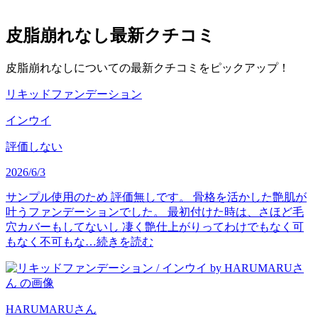
皮脂崩れなし
最新クチコミ
皮脂崩れなしについての最新クチコミをピックアップ！
リキッドファンデーション
インウイ
評価しない
2026/6/3
サンプル使用のため 評価無しです。 骨格を活かした艶肌が
叶うファンデーションでした。 最初付けた時は、さほど毛
穴カバーもしてないし 凄く艶仕上がりってわけでもなく可
もなく不可もな…
続きを読む
HARUMARU
さん