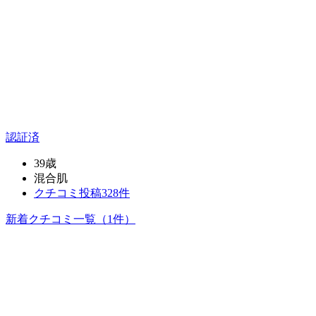
認証済
39歳
混合肌
クチコミ投稿328件
新着クチコミ一覧
（1件）