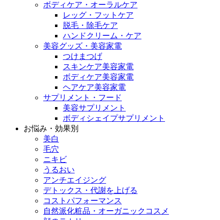
ボディケア・オーラルケア
レッグ・フットケア
脱毛・除毛ケア
ハンドクリーム・ケア
美容グッズ・美容家電
つけまつげ
スキンケア美容家電
ボディケア美容家電
ヘアケア美容家電
サプリメント・フード
美容サプリメント
ボディシェイプサプリメント
お悩み・効果別
美白
毛穴
ニキビ
うるおい
アンチエイジング
デトックス・代謝を上げる
コストパフォーマンス
自然派化粧品・オーガニックコスメ