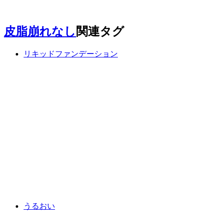
皮脂崩れなし
関連タグ
リキッドファンデーション
うるおい