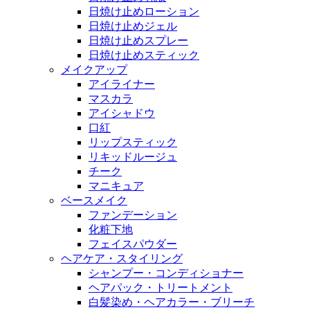
日焼け止めローション
日焼け止めジェル
日焼け止めスプレー
日焼け止めスティック
メイクアップ
アイライナー
マスカラ
アイシャドウ
口紅
リップスティック
リキッドルージュ
チーク
マニキュア
ベースメイク
ファンデーション
化粧下地
フェイスパウダー
ヘアケア・スタイリング
シャンプー・コンディショナー
ヘアパック・トリートメント
白髪染め・ヘアカラー・ブリーチ