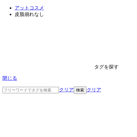
アットコスメ
皮脂崩れなし
タグを探す
閉じる
クリア
クリア