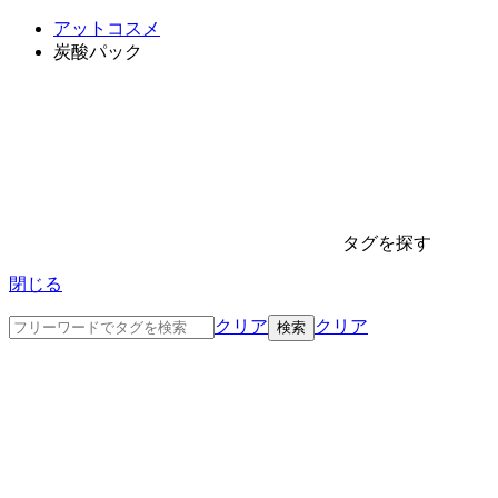
アットコスメ
炭酸パック
タグを探す
閉じる
クリア
クリア