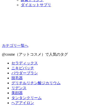
ダイエットサプリ
カテゴリ一覧へ
@cosme（アットコスメ）で人気のタグ
セラディックス
ニキビパッチ
パウダーブラシ
脱毛器
グリチルリチン酸ジカリウム
リデンス
美顔器
タンタンクリーム
ヘアアイロン