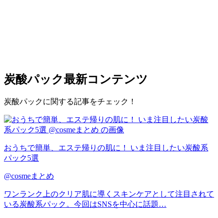
炭酸パック
最新コンテンツ
炭酸パックに関する記事をチェック！
おうちで簡単、エステ帰りの肌に！ いま注目したい炭酸系
パック5選
@cosmeまとめ
ワンランク上のクリア肌に導くスキンケアとして注目されて
いる炭酸系パック。今回はSNSを中心に話題…