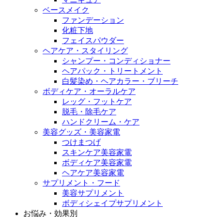
ベースメイク
ファンデーション
化粧下地
フェイスパウダー
ヘアケア・スタイリング
シャンプー・コンディショナー
ヘアパック・トリートメント
白髪染め・ヘアカラー・ブリーチ
ボディケア・オーラルケア
レッグ・フットケア
脱毛・除毛ケア
ハンドクリーム・ケア
美容グッズ・美容家電
つけまつげ
スキンケア美容家電
ボディケア美容家電
ヘアケア美容家電
サプリメント・フード
美容サプリメント
ボディシェイプサプリメント
お悩み・効果別