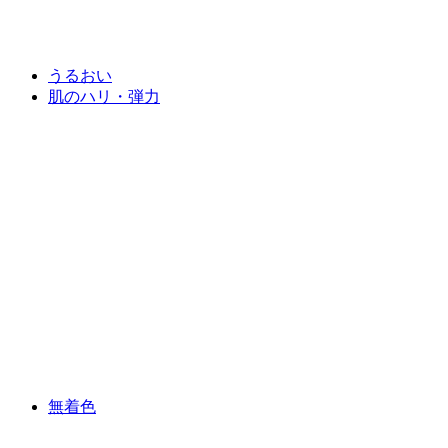
うるおい
肌のハリ・弾力
無着色