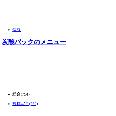
保湿
炭酸パック
のメニュー
総合
(754)
投稿写真
(232)