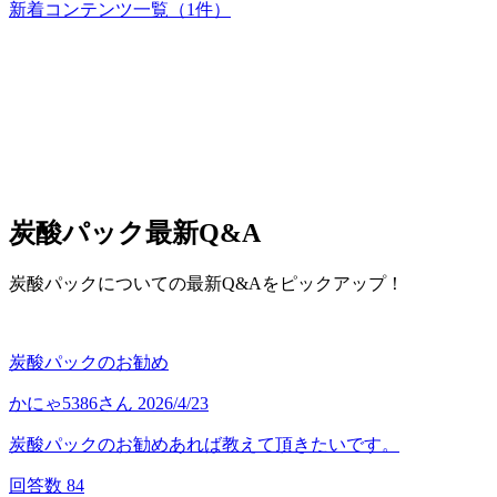
新着コンテンツ一覧
（1件）
炭酸パック
最新Q&A
炭酸パックについての最新Q&Aをピックアップ！
炭酸パックのお勧め
かにゃ5386
さん
2026/4/23
炭酸パックのお勧めあれば教えて頂きたいです。
回答数
84