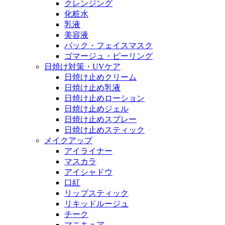
クレンジング
化粧水
乳液
美容液
パック・フェイスマスク
ゴマージュ・ピーリング
日焼け対策・UVケア
日焼け止めクリーム
日焼け止め乳液
日焼け止めローション
日焼け止めジェル
日焼け止めスプレー
日焼け止めスティック
メイクアップ
アイライナー
マスカラ
アイシャドウ
口紅
リップスティック
リキッドルージュ
チーク
マニキュア