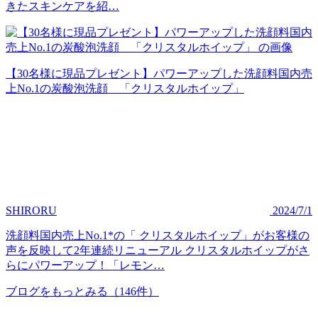
きたスキンケアを紹…
【30名様に現品プレゼント】パワーアップした洗顔料国内売
上No.1の炭酸泡洗顔 「クリスタルホイップ」
SHIRORU
2024/7/1
洗顔料国内売上No.1*の「 クリスタルホイップ」がお客様の
声を反映して2年連続リニューアル クリスタルホイップがさ
らにパワーアップ！「レモン…
ブログをもっとみる
（146件）