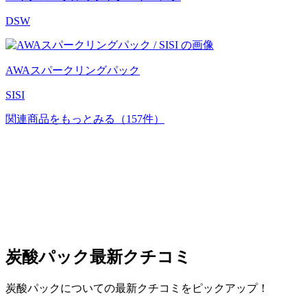
DSW
AWAスパークリングパック
SISI
関連商品をもっとみる
（157件）
炭酸パック
最新クチコミ
炭酸パックについての最新クチコミをピックアップ！