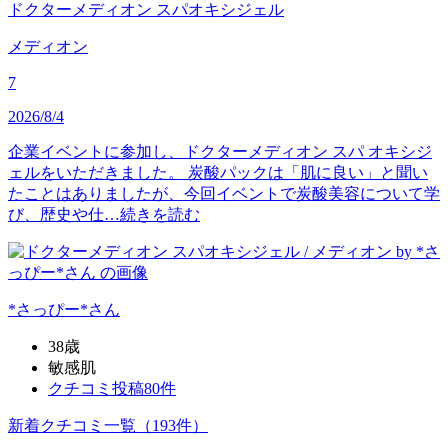
ドクターメディオン スパオキシジェル
メディオン
7
2026/8/4
企業イベントに参加し、ドクターメディオン スパ オキシジ
ェルをいただきました。 炭酸パックは「肌に良い」と聞い
たことはありましたが、今回イベントで炭酸美容について学
び、歴史や仕…
続きを読む
*さっぴー*
さん
38歳
敏感肌
クチコミ投稿80件
新着クチコミ一覧
（193件）