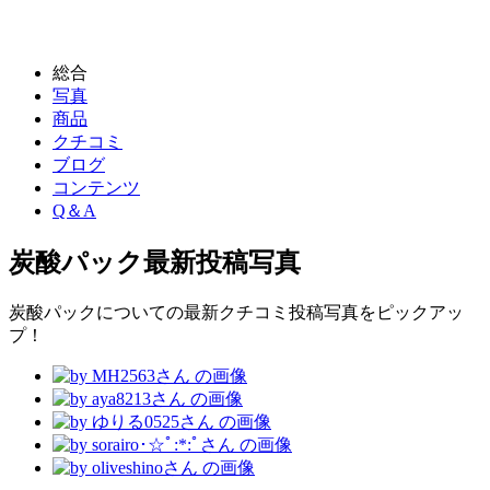
総合
写真
商品
クチコミ
ブログ
コンテンツ
Q＆A
炭酸パック
最新投稿写真
炭酸パックについての最新クチコミ投稿写真をピックアッ
プ！