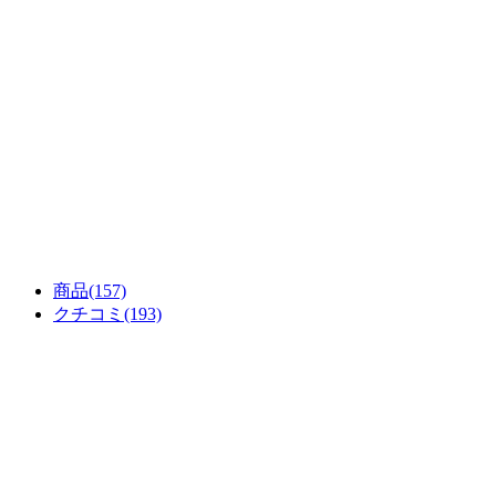
商品
(157)
クチコミ
(193)