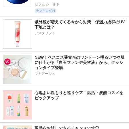
セラム シールド
ランキングIN
紫外線が増えてくる今から対策！保湿力抜群のUV
下地とは？
アスタリフト
NEW！ベスコス受賞※のワントーン明るいつや肌
に仕上がる「白玉ファンデ美容液」から、クッシ
ョンタイプ登場
マキアージュ
心地よい温もりと巡りケア！温活・炭酸コスメを
ピックアップ
現品をお試しできるチャンスです♡