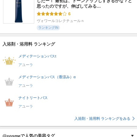
したー！ 最初は、トーンアップしすぎるかな？と
思ったのですが、伸ばしてみる…
6
ヴォワールコレクチュールｎ
ランキングIN
入浴剤・浴用料 ランキング
メディテーションバスt
アユーラ
メディテーションバス（香涼み）α
アユーラ
ナイトリートバス
アユーラ
入浴剤・浴用料 ランキングをみる
@cosmeで人気の美容タグ