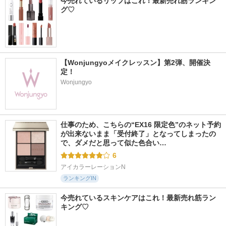
今売れているリップはこれ！最新売れ筋ランキン
グ♡
【Wonjungyoメイクレッスン】第2弾、開催決
定！
Wonjungyo
仕事のため、こちらの“EX16 限定色”のネット予約
が出来ないまま「受付終了」となってしまったの
で、ダメだと思って似た色合い…
6
アイカラーレーションN
ランキングIN
今売れているスキンケアはこれ！最新売れ筋ラン
キング♡