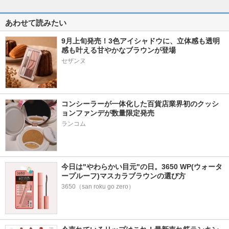
あわせて読みたい
9月上旬発売！3色アイシャドウに、立体感も透明
感も叶える甘やかなブラウンが登場
コンシーラーが一体化した百貨店業界初のクッシ
ョンファンデが数量限定発売
ランコム
今日は"やわらかい目元"の日。3650 WP(ウォータ
ープルーフ)マスカラブラウンの選び方
3650（san roku go zero）