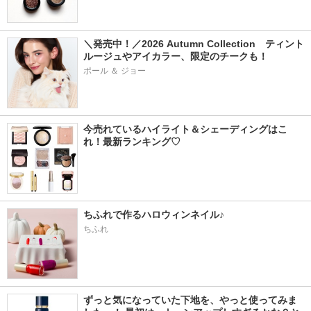
＼発売中！／2026 Autumn Collection　ティント
ルージュやアイカラー、限定のチークも！
ポール ＆ ジョー
今売れているハイライト＆シェーディングはこ
れ！最新ランキング♡
ちふれで作るハロウィンネイル♪
ちふれ
ずっと気になっていた下地を、やっと使ってみま