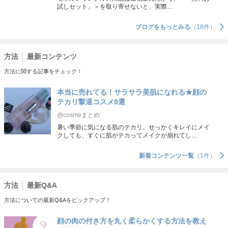
試しセット」＞を取り寄せないと、実際…
ブログをもっとみる
（18件）
方法
最新コンテンツ
方法に関する記事をチェック！
本当に売れてる！サラサラ美肌になれる★顔の
テカリ撃退コスメ9選
@cosmeまとめ
暑い季節に気になる肌のテカリ。せっかくキレイにメイ
クしても、すぐに肌がテカってメイクが崩れてし…
新着コンテンツ一覧
（1件）
方法
最新Q&A
方法についての最新Q&Aをピックアップ！
顔の肉の付き方を丸く柔らかくする方法を教え