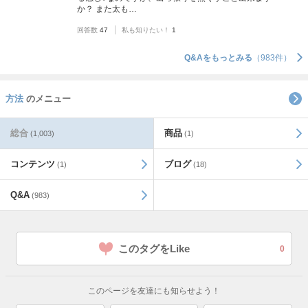
か？ また太も…
|
回答数
47
私も知りたい！
1
Q&Aをもっとみる
（983件）
方法
のメニュー
総合
商品
(1,003)
(1)
コンテンツ
ブログ
(1)
(18)
Q&A
(983)
このタグをLike
0
このページを友達にも知らせよう！