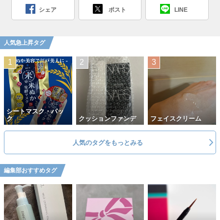
シェア
ポスト
LINE
人気急上昇タグ
シートマスク・パッ
ク
クッションファンデ
フェイスクリーム
人気のタグをもっとみる
編集部おすすめタグ