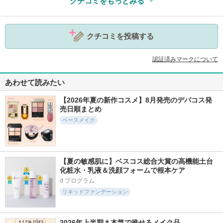
クチコミをもっとみる
参考になった
1
クチコミを投稿する
認証済みマークについて
あわせて読みたい
【2026年夏の新作コスメ】8月発売のデパコス発
売日順まとめ
ベースメイク
【夏の敏感肌に】ベスコス総合大賞の高機能土台
化粧水・乳液＆洗顔フォームで根本ケア
d プログラム
リキッドファンデーション
2026年上半期＊本気で推せるメイク品