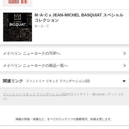
M･A･C x JEAN-MICHEL BASQUIAT スペシャル
コレクション
M・A・C
メイベリン ニューヨークのTOPへ
メイベリン ニューヨークの商品一覧へ
関連リンク
フィットミー リキッド ファンデーション(旧)
フィットミー リキッド ファンデーション(旧)
の口コミサイト - @cosme（アットコス
メ）
掲載の情報・画像など、すべてのコンテンツの無断複写、転載を禁じます。