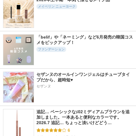
メイベリン ニューヨーク
「belif」や「ネーミング」など6月発売の韓国コス
メをピックアップ！
ファンデーション
セザンヌのオールインワンジェルはチューブタイ
プだから、超時短♥
セザンヌ
追記… ベーシックな♯02ミディアムブラウンを追
加しました。一本あると便利なカラーです。 
2026.7 追記… ちょっと淡いけどどう…
6