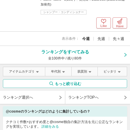
加発売)
シャンプー・コンディショナー
Like
Have
表示条件：
今週
先週
先々週
ランキングをすべてみる
全100件中 / 残り80件
アイテムカテゴリ
年代別
肌質別
ピッタリ
もっと絞り込む
ランキング選択へ
ランキングTOPへ
@cosmeのランキングはどのように集計しているの？
クチコミ件数×おすすめ度と@cosme独自の集計方法を元に公正なランキン
グを実現しています。
詳細をみる