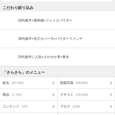
こだわり絞り込み
20代後半×透明感×フェイスパウダー
30代後半×毛穴カバー力×パウダーファンデ
20代後半に人気×さわやか系×香水
「さらさら」のメニュー
総合
投稿写真
(87,084)
(59,666)
商品
クチコミ
(7,195)
(19,848)
コンテンツ
ブログ
(70)
(249)