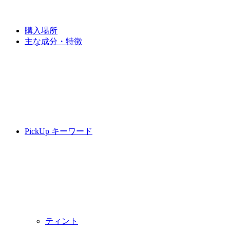
購入場所
主な成分・特徴
PickUp キーワード
ティント