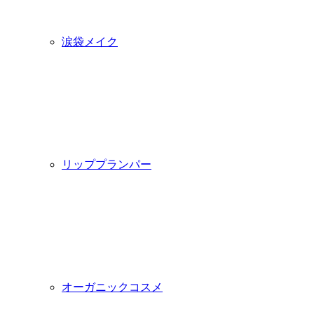
涙袋メイク
リッププランパー
オーガニックコスメ