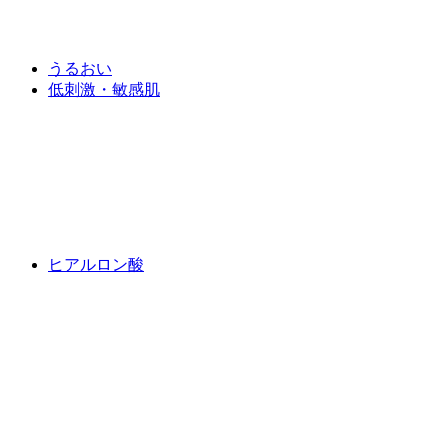
うるおい
低刺激・敏感肌
ヒアルロン酸