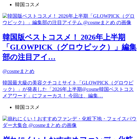
韓国コスメ
韓国版ベストコスメ！ 2026年上半期
「GLOWPICK（グロウピック）」編集
部の注目アイ…
@cosmeまとめ
韓国最大級の美容クチコミサイト「GLOWPICK（グロウピ
ック）」が発表した「2026年上半期@cosme韓国ベストコス
メアワード」にフォーカス！ 今回は、編集…
韓国コスメ