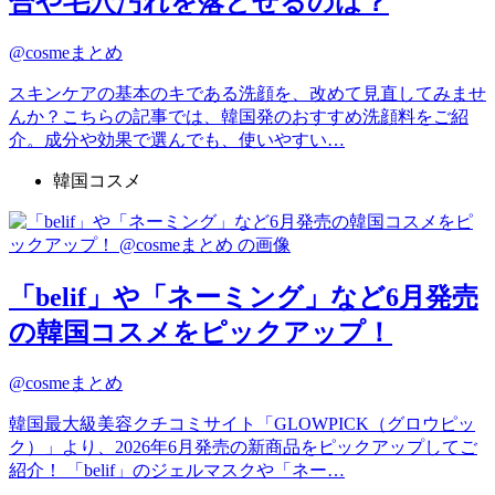
合や毛穴汚れを落とせるのは？
@cosmeまとめ
スキンケアの基本のキである洗顔を、改めて見直してみませ
んか？こちらの記事では、韓国発のおすすめ洗顔料をご紹
介。成分や効果で選んでも、使いやすい…
韓国コスメ
「belif」や「ネーミング」など6月発売
の韓国コスメをピックアップ！
@cosmeまとめ
韓国最大級美容クチコミサイト「GLOWPICK（グロウピッ
ク）」より、2026年6月発売の新商品をピックアップしてご
紹介！ 「belif」のジェルマスクや「ネー…