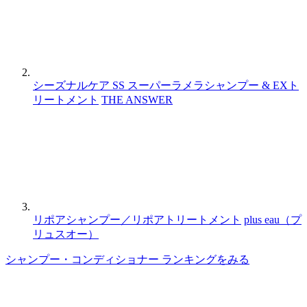
シーズナルケア SS スーパーラメラシャンプー & EXト
リートメント
THE ANSWER
リポアシャンプー／リポアトリートメント
plus eau（プ
リュスオー）
シャンプー・コンディショナー ランキングをみる