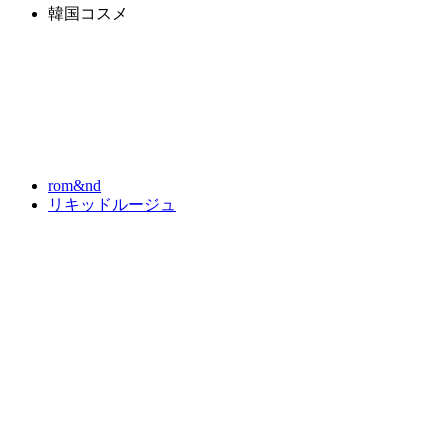
韓国コスメ
rom&nd
リキッドルージュ