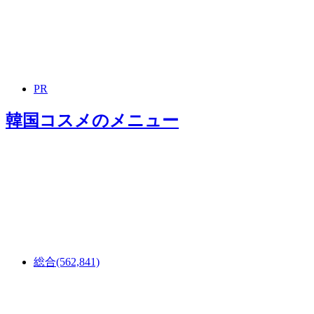
PR
韓国コスメ
のメニュー
総合
(562,841)