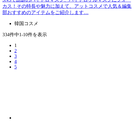
カス！その特長や魅力に加えて、アットコスメで人気＆編集
部おすすめのアイテムをご紹介します…
韓国コスメ
334件中1-10件を表示
1
2
3
4
5