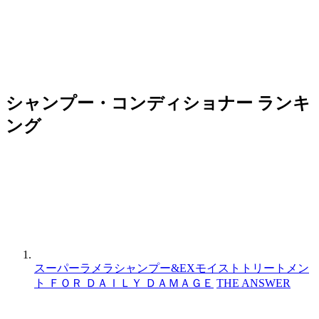
シャンプー・コンディショナー ランキ
ング
スーパーラメラシャンプー&EXモイストトリートメン
ト ＦＯＲ ＤＡＩＬＹ ＤＡＭＡＧＥ
THE ANSWER