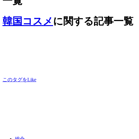
一覧
韓国コスメ
に関する記事一覧
このタグをLike
総合