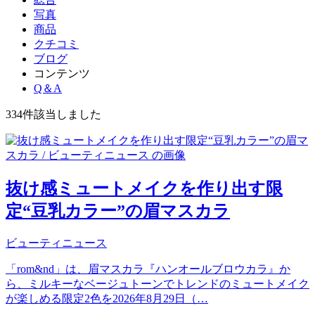
写真
商品
クチコミ
ブログ
コンテンツ
Q＆A
334件
該当しました
抜け感ミュートメイクを作り出す限
定“豆乳カラー”の眉マスカラ
ビューティニュース
「rom&nd」は、眉マスカラ『ハンオールブロウカラ』か
ら、ミルキーなベージュトーンでトレンドのミュートメイク
が楽しめる限定2色を2026年8月29日（…