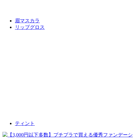
眉マスカラ
リップグロス
ティント