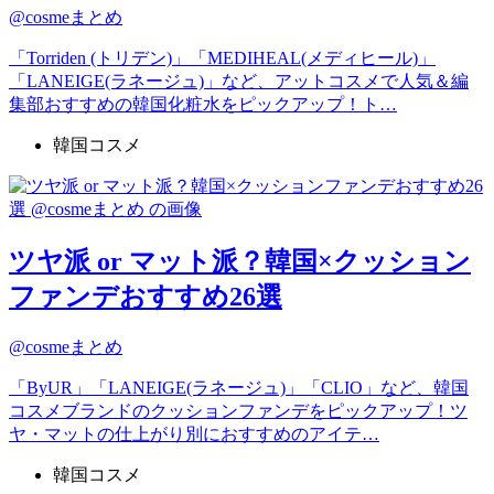
@cosmeまとめ
「Torriden (トリデン)」「MEDIHEAL(メディヒール)」
「LANEIGE(ラネージュ)」など、アットコスメで人気＆編
集部おすすめの韓国化粧水をピックアップ！ト…
韓国コスメ
ツヤ派 or マット派？韓国×クッション
ファンデおすすめ26選
@cosmeまとめ
「ByUR」「LANEIGE(ラネージュ)」「CLIO」など、韓国
コスメブランドのクッションファンデをピックアップ！ツ
ヤ・マットの仕上がり別におすすめのアイテ…
韓国コスメ