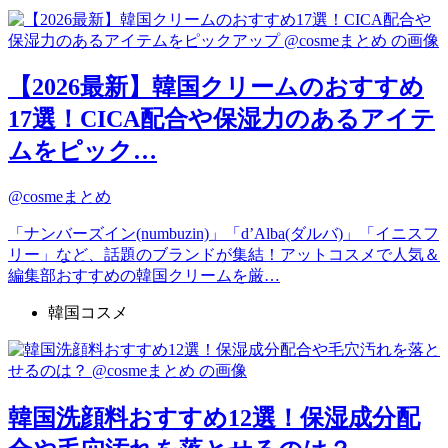
【2026最新】韓国クリームのおすすめ
17選！CICA配合や保湿力のあるアイテ
ムをピック…
@cosmeまとめ
「ナンバーズイン(numbuzin)」「d’Alba(ダルバ)」「イニスフ
リー」など、話題のブランドが集結！アットコスメで人気＆
編集部おすすめの韓国クリームを厳…
韓国コスメ
韓国洗顔料おすすめ12選！保湿成分配