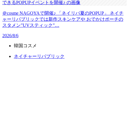
＠cosme NAGOYAで開催♪ 「ネイリパ夏のPOPUP」 ネイチ
ャーリパブリックでは新作スキンケアや おでかけポーチの
スタメン”UVスティック”…
2026/8/6
韓国コスメ
ネイチャーリパブリック