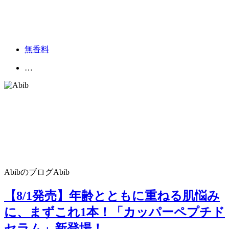
無香料
…
Abibのブログ
Abib
【8/1発売】年齢とともに重ねる肌悩み
に、まずこれ1本！「カッパーペプチド
セラム」新登場！