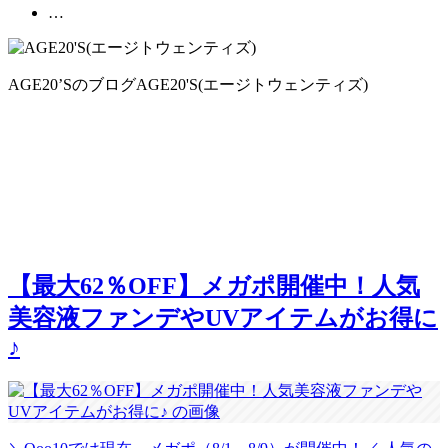
…
AGE20’Sのブログ
AGE20'S(エージトウェンティズ)
【最大62％OFF】メガポ開催中！人気
美容液ファンデやUVアイテムがお得に
♪