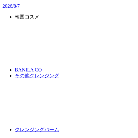
2026/8/7
韓国コスメ
BANILA CO
その他クレンジング
クレンジングバーム