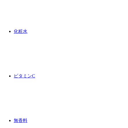
化粧水
ビタミンC
無香料