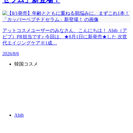
アットコスメユーザーのみなさん、こんにちは！ Abib（ア
ビブ）PR担当です♪ 今回は、★8月1日に新発売★した 次世
代エイジングケア※1成…
2026/8/6
韓国コスメ
Abib