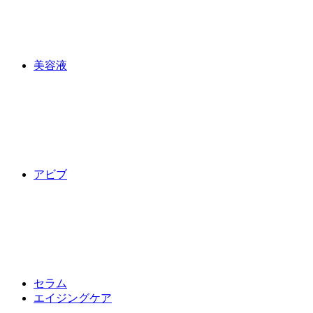
美容液
アビブ
セラム
エイジングケア