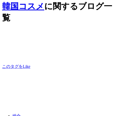
韓国コスメ
に関するブログ一
覧
このタグをLike
総合