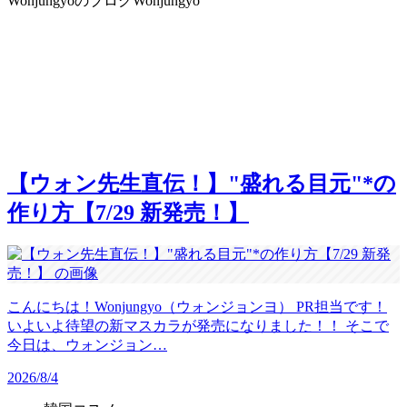
Wonjungyoのブログ
Wonjungyo
【ウォン先生直伝！】"盛れる目元"*の
作り方【7/29 新発売！】
こんにちは！Wonjungyo（ウォンジョンヨ） PR担当です！
いよいよ待望の新マスカラが発売になりました！！ そこで
今日は、ウォンジョン…
2026/8/4