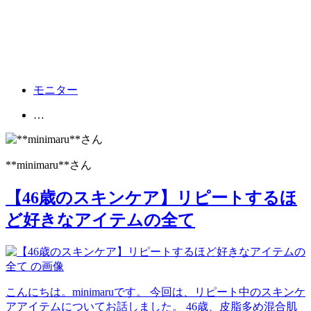
モニター
…
**minimaru**
さん
【46歳のスキンケア】リピートするほ
ど好きなアイテムの全て
こんにちは。minimaruです。 今回は、リピート中のスキンケ
アアイテムについてお話しました。 46歳、皮脂多め混合肌