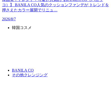
コ）】 BANILA CO人気のクッションファンデが トレンドを
押さえたカラー展開でリニュ…
2026/8/7
韓国コスメ
BANILA CO
その他クレンジング