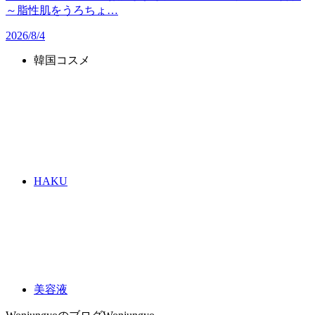
～脂性肌をうろちょ…
2026/8/4
韓国コスメ
HAKU
美容液