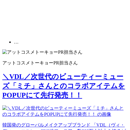
…
アットコスメトーキョーPR担当
さん
＼VDL／次世代のビューティーミュー
ズ「ミチ」さんとのコラボアイテムを
POPUPにて先行発売！！
韓国発のグローバルメイクアップブランド 「VDL（ヴィ・