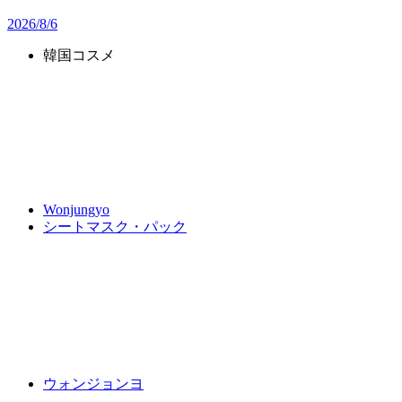
2026/8/6
韓国コスメ
Wonjungyo
シートマスク・パック
ウォンジョンヨ