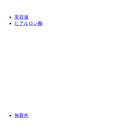
美容液
ヒアルロン酸
無着色