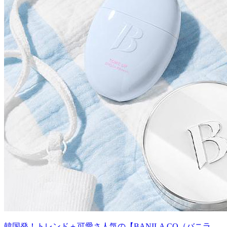
韓国発！トレンド＋可愛さ人気の【BANILA CO（バニラ