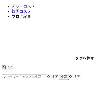
アットコスメ
韓国コスメ
ブログ記事
タグを探す
閉じる
クリア
クリア