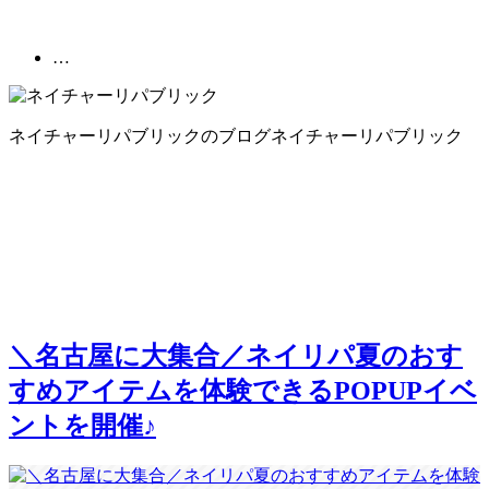
…
ネイチャーリパブリックのブログ
ネイチャーリパブリック
＼名古屋に大集合／ネイリパ夏のおす
すめアイテムを体験できるPOPUPイベ
ントを開催♪