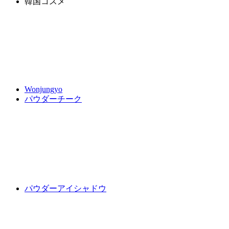
韓国コスメ
Wonjungyo
パウダーチーク
パウダーアイシャドウ