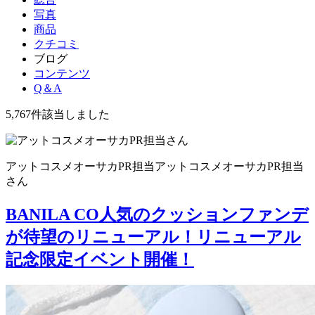
写真
商品
クチコミ
ブログ
コンテンツ
Q＆A
5,767件
該当しました
アットコスメオーサカPR担当
アットコスメオーサカPR担当
さん
BANILA CO人気のクッションファンデ
が待望のリニューアル！リニューアル
記念限定イベント開催！