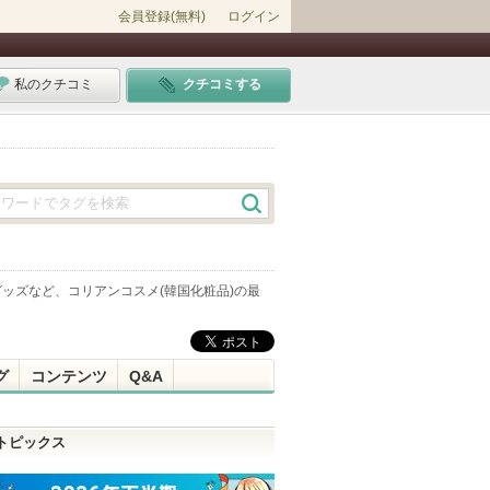
会員登録(無料)
ログイン
私のクチコミ
クチコミする
ッズなど、コリアンコスメ(韓国化粧品)の最
グ
コンテンツ
Q&A
トピックス