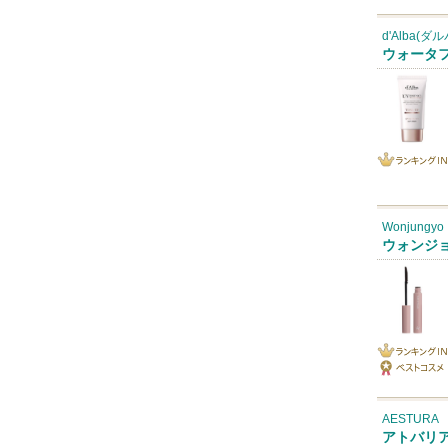
ベストコス
IN
メ
d'Alba(ダル
ウォータ
ランキング
IN
Wonjungyo
ウォンジ
ランキング
ベストコス
IN
メ
AESTURA
アトバリア