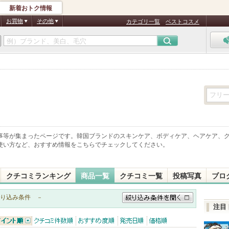
新着おトク情報
お買物
その他
カテゴリ一覧
ベストコスメ
事等が集まったページです。韓国ブランドのスキンケア、ボディケア、ヘアケア、グ
、使い方など、おすすめ情報をこちらでチェックしてください。
クチコミランキング
商品一覧
クチコミ一覧
投稿写真
ブロ
り込み条件
－
注目
絞り込み条件を開く