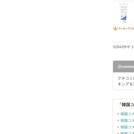
ランキング
IN
32843件中 
@cos
クチコミ
キングを
「韓国
韓国コ
韓国コ
韓国コ
韓国コ