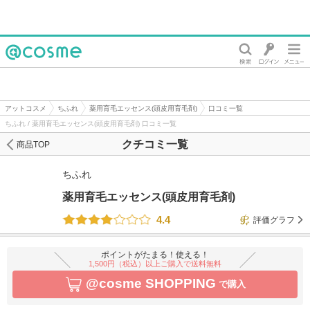
@cosme
アットコスメ
ちふれ
薬用育毛エッセンス(頭皮用育毛剤)
口コミ一覧
ちふれ / 薬用育毛エッセンス(頭皮用育毛剤) 口コミ一覧
クチコミ一覧
商品TOP
ちふれ
薬用育毛エッセンス(頭皮用育毛剤)
4.4
評価グラフ
ポイントがたまる！使える！
1,500円（税込）以上ご購入で送料無料
@cosme SHOPPING
で購入