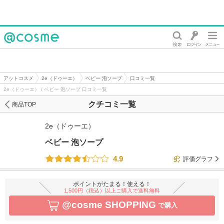
@cosme
アットコスメ
2e（ドゥーエ）
ベビー 泡ソープ
口コミ一覧
2e（ドゥーエ） / ベビー 泡ソープ 口コミ一覧
クチコミ一覧
商品TOP
2e（ドゥーエ）
ベビー 泡ソープ
4.9
評価グラフ
ポイントがたまる！使える！
1,500円（税込）以上ご購入で送料無料
@cosme SHOPPING
で購入