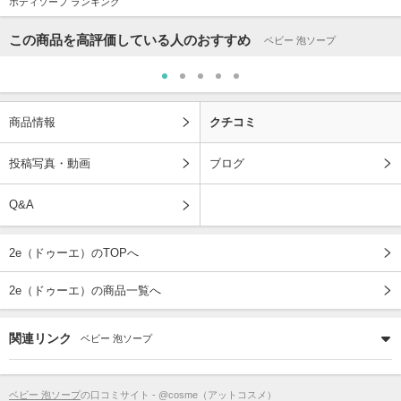
ボディソープ ランキング
この商品を高評価している人のおすすめ
ベビー 泡ソープ
商品情報
クチコミ
投稿写真・動画
ブログ
Q&A
2e（ドゥーエ）のTOPへ
2e（ドゥーエ）の商品一覧へ
関連リンク
ベビー 泡ソープ
ベビー 泡ソープ
の口コミサイト - @cosme（アットコスメ）