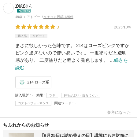
Y@Y
さん
49歳
アトピー
クチコミ投稿 485件
7
2025/10/4
購入品
リピート
まさに欲しかった色味です。 214はローズピンクですが
ピンク過ぎないので使い易いです。 一度塗りだと透明
感があり、 二度塗りだと程よく発色します。 …
続きを
読む
214 ローズ系
購入場所
-
効果
ツヤ
持ちがよい・落ちにくい
関連ワード
-
コストパフォーマンス
参考になった
ちふれからのお知らせ
【6月25日は詰め替えの日】環境にもお財布に