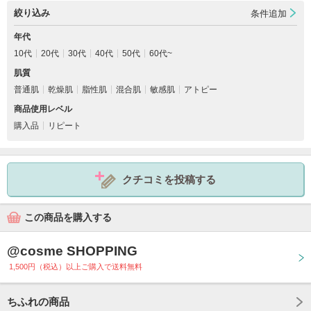
絞り込み
条件追加
年代
10代
20代
30代
40代
50代
60代~
肌質
普通肌
乾燥肌
脂性肌
混合肌
敏感肌
アトピー
商品使用レベル
購入品
リピート
クチコミを投稿する
この商品を購入する
@cosme SHOPPING
1,500円（税込）以上ご購入で送料無料
ちふれの商品