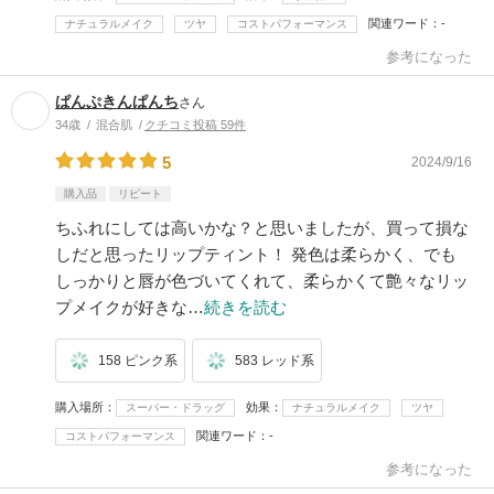
関連ワード
-
ナチュラルメイク
ツヤ
コストパフォーマンス
参考になった
ぱんぷきんぱんち
さん
34歳
混合肌
クチコミ投稿 59件
5
2024/9/16
購入品
リピート
ちふれにしては高いかな？と思いましたが、買って損な
しだと思ったリップティント！ 発色は柔らかく、でも
しっかりと唇が色づいてくれて、柔らかくて艶々なリッ
プメイクが好きな…
続きを読む
158 ピンク系
583 レッド系
購入場所
効果
スーパー・ドラッグ
ナチュラルメイク
ツヤ
関連ワード
-
コストパフォーマンス
参考になった