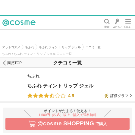
@cosme
アットコスメ
ちふれ
ちふれ ティント リップ ジェル
口コミ一覧
ちふれ / ちふれ ティント リップ ジェル 口コミ一覧
クチコミ一覧
商品TOP
ちふれ
ちふれ ティント リップ ジェル
4.9
評価グラフ
ポイントがたまる！使える！
1,500円（税込）以上ご購入で送料無料
@cosme SHOPPING
で購入