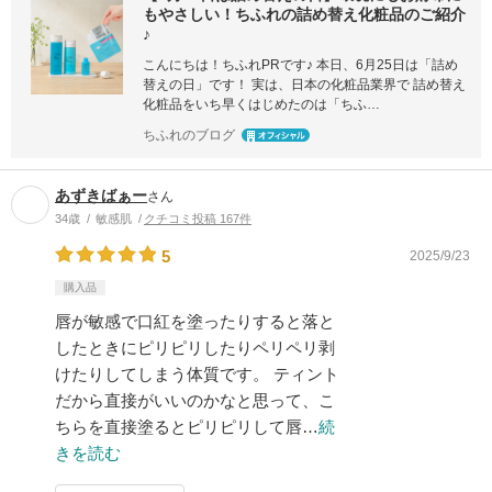
もやさしい！ちふれの詰め替え化粧品のご紹介
♪
こんにちは！ちふれPRです♪ 本日、6月25日は「詰め
替えの日」です！ 実は、日本の化粧品業界で 詰め替え
化粧品をいち早くはじめたのは「ちふ…
ちふれのブログ
あずきばぁー
さん
34歳
敏感肌
クチコミ投稿 167件
5
2025/9/23
購入品
唇が敏感で口紅を塗ったりすると落と
したときにピリピリしたりペリペリ剥
けたりしてしまう体質です。 ティント
だから直接がいいのかなと思って、こ
ちらを直接塗るとピリピリして唇…
続
きを読む