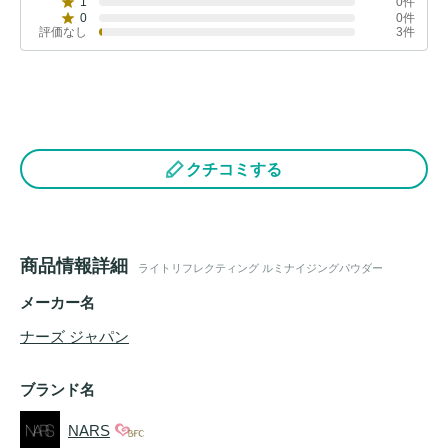
1
0件
0
0件
評価なし
3件
クチコミする
商品情報詳細
ライトリフレクティング ルミナイジングパウダー
メーカー名
ナーズ ジャパン
ブランド名
NARS