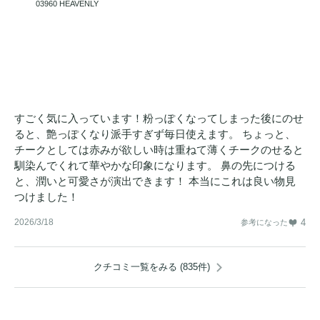
03960 HEAVENLY
すごく気に入っています！粉っぽくなってしまった後にのせ
ると、艶っぽくなり派手すぎず毎日使えます。 ちょっと、
チークとしては赤みが欲しい時は重ねて薄くチークのせると
馴染んでくれて華やかな印象になります。 鼻の先につける
と、潤いと可愛さが演出できます！ 本当にこれは良い物見
つけました！
2026/3/18
4
参考になった
クチコミ一覧をみる (835件)