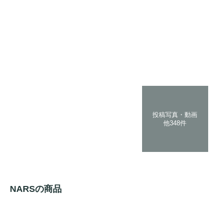
投稿写真・動画
他348件
NARSの商品