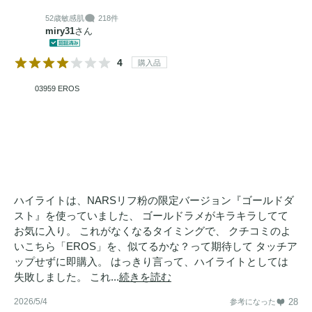
52歳
敏感肌
218件
miry31
さん
4
購入品
03959 EROS
ハイライトは、NARSリフ粉の限定バージョン『ゴールドダ
スト』を使っていました、 ゴールドラメがキラキラしてて
お気に入り。 これがなくなるタイミングで、 クチコミのよ
いこちら「EROS」を、似てるかな？って期待して タッチア
ップせずに即購入。 はっきり言って、ハイライトとしては
失敗しました。 これ...
続きを読む
2026/5/4
28
参考になった