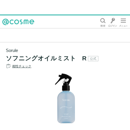
@cosme
Sorule
ソフニングオイルミスト R
公式
相性チェック