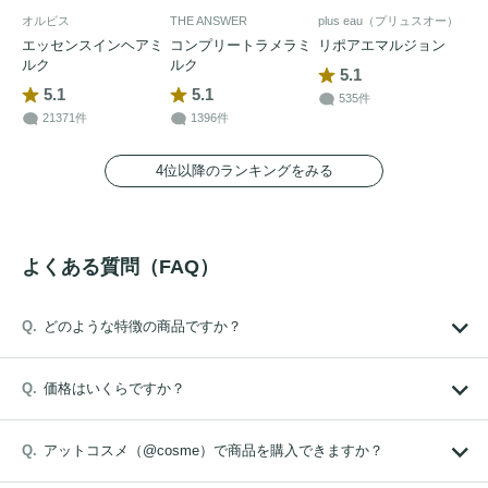
オルビス
THE ANSWER
plus eau（プリュスオー）
エッセンスインヘアミ
コンプリートラメラミ
リポアエマルジョン
ルク
ルク
5.1
5.1
5.1
535件
21371件
1396件
4位以降のランキングをみる
よくある質問（FAQ）
どのような特徴の商品ですか？
価格はいくらですか？
アットコスメ（@cosme）で商品を購入できますか？