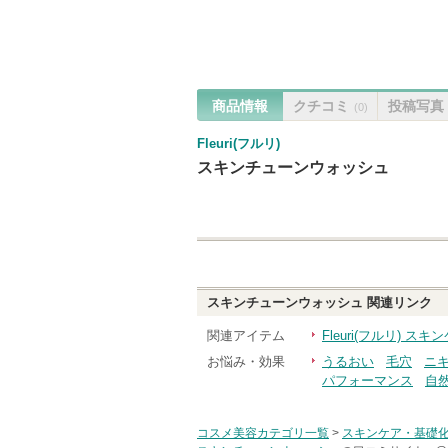
商品情報
クチコミ
投稿写真
(0)
Fleuri(フルリ)
スキンチューンウォッシュ
スキンチューンウォッシュ
関連リンク
関連アイテム
Fleuri(フルリ) 
お悩み・効果
うるおい
毛穴
ニ
パフォーマンス
自
コスメ美容カテゴリ一覧
>
スキンケア・基礎