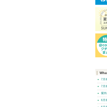
Wha
7月
7月
紫外
6月