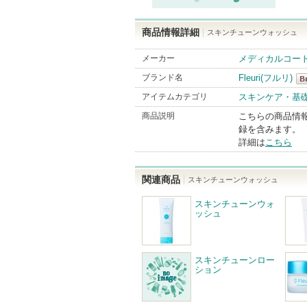
商品情報詳細
スキンチューンウォッシュ
メーカー
メディカルコー
ブランド名
Fleuri(フルリ)
Fl
アイテムカテゴリ
スキンケア・基
Br
商品説明
こちらの商品情
録を含みます。
詳細は
こちら
関連商品
スキンチューンウォッシュ
スキンチューンウォ
ッシュ
スキンチューンロー
ション