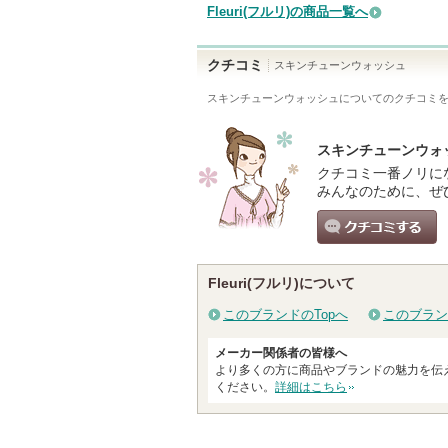
Fleuri(フルリ)の商品一覧へ
クチコミ
スキンチューンウォッシュ
スキンチューンウォッシュ
についてのクチコミ
スキンチューンウォ
クチコミ一番ノリに
みんなのために、ぜ
クチコミする
Fleuri(フルリ)について
このブランドのTopへ
このブラン
メーカー関係者の皆様へ
より多くの方に商品やブランドの魅力を伝
ください。
詳細はこちら