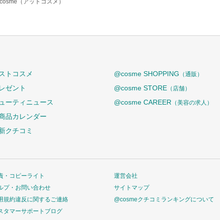
cosme（アットコスメ）
ストコスメ
@cosme SHOPPING
（通販）
レゼント
@cosme STORE
（店舗）
ューティニュース
@cosme CAREER
（美容の求人）
商品カレンダー
新クチコミ
責・コピーライト
運営会社
ルプ・お問い合わせ
サイトマップ
用規約違反に関するご連絡
@cosmeクチコミランキングについて
スタマーサポートブログ