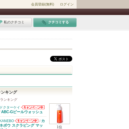
会員登録(無料)
ログイン
私のクチコミ
クチコミする
ランキング
 ランキング
ドクターケイ
ドクターケイか
ABC-Gピールウォッシュ
/
らのお知らせが
あります
カ
KANEBO
/
KANEBOから
ネボウ スクラビング マッ
1位