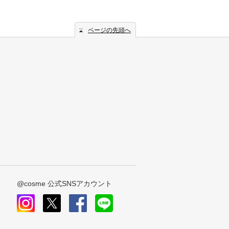
ページの先頭へ
@cosme 公式SNSアカウント
instagram
x
facebook
line