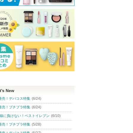
t's New
発売！デパコス特集
(6/24)
発売！プチプラ特集
(6/24)
線に負けない！ベストイレブン
(6/10)
発売！プチプラ特集
(5/28)