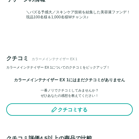
＼バズる予感大／スキンケア技術を結集した美容液ファンデ！
現品100名様＆1,000名様Wチャンス♪
クチコミ
カラーメインテナイザー EX 1
カラーメインテナイザー EX 1についてのクチコミをピックアップ！
カラーメインテナイザー EX 1にはまだクチコミがありません
一番ノリでクチコミしてみませんか？
ぜひあなたの感想を教えてください！
クチコミする
クチコミ評価4.5以上の商品で比較