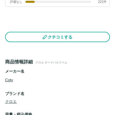
評価なし
222件
クチコミする
商品情報詳細
クロエ オードパルファム
メーカー名
Coty
ブランド名
クロエ
容量・税込価格