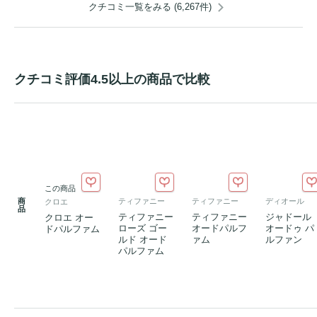
クチコミ一覧をみる (6,267件)
クチコミ評価4.5以上の商品で比較
この商品
商
ティファニー
ティファニー
ディオール
クロエ
品
ティファニー
ティファニー
ジャドール
クロエ オー
ローズ ゴー
オードパルフ
オードゥ パ
ドパルファム
ルド オード
ァム
ルファン
パルファム