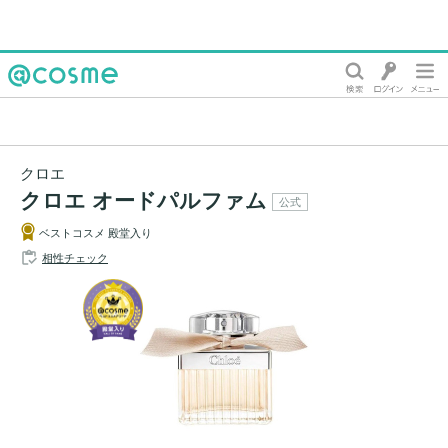
@cosme
クロエ
クロエ オードパルファム
公式
ベストコスメ 殿堂入り
相性チェック