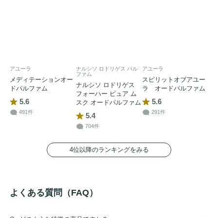
アユーラ
ナルシソ ロドリゲス パル
アユーラ
ファム
メディテーションオー
スピリットオブアユー
ナルシソ ロドリゲス
ドパルファム
ラ オードパルファム
フォーハー ピュア ム
5.6
5.6
スク オードパルファム
491件
291件
5.4
704件
4位以降のランキングをみる
よくある質問（FAQ）