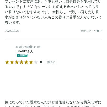
プレゼントに友達にあげた事も多いし自分自身も愛用してい
る香水です！ どんなシーンにも使える香水だしとっても良
い香りなのでおすすめです。 女性らしい優しい香りだし香
水があまり好きじゃない人もこの香りは苦手な人が少ないと
思います。
2025/12/23
5
参考になった
36歳
混合肌
143件
m0n012
さん
6
購入品
気になっていた香水なんだけど普段使わないから購入せずに