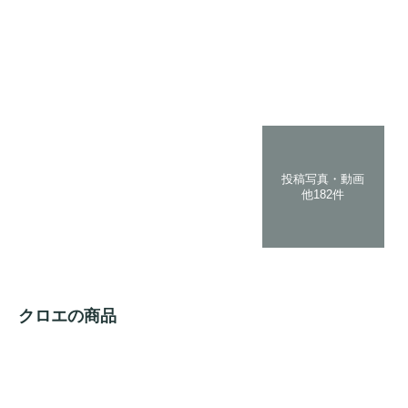
投稿写真・動画
他182件
クロエの商品