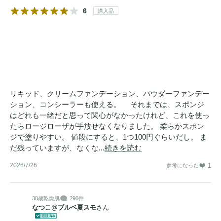
6
購入品
リキッド、クリームファンデーション、パウダーファンデー
ション、コンシーラーも使える。 それまでは、スポンジ
はどれも一緒だと思って関心がなかったけれど、これを使っ
たらロージローザが手放せなくなりました。 柔らかスポン
ジで塗りやすい。 値段にすると、1つ100円ぐらいだし。 ま
だ残っていますが、なくな...
続きを読む
2026/7/26
1
参考になった
38歳
乾燥肌
290件
なつこ@ブルベ夏スモ
さん