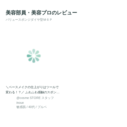
美容部員・美容プロのレビュー
バリュースポンジダイヤ型Ｍ６Ｐ
＼ベースメイクの仕上がりはツールで
変わる！？／ ふわふわ感触のスポンジ
は、肌あたりが良く気持ち…
@cosme STORE スタッフ
inoue
敏感肌 / 40代 / ブルベ