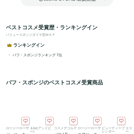
ベストコスメ受賞歴・ランキングイン
バリュースポンジダイヤ型Ｍ６Ｐ
ランキングイン
パフ・スポンジランキング 7位
パフ・スポンジのベストコスメ受賞商品
ロージーローザ
＆be(アンドビ
コスメデコルテ
ロージーローザ
ビューティーブ
エス
ー)
レンダー
ー