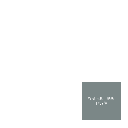
投稿写真・動画
他37件