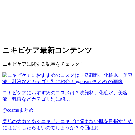
ニキビケア
最新コンテンツ
ニキビケアに関する記事をチェック！
ニキビケアにおすすめのコスメは？洗顔料、化粧水、美容
液、乳液などカテゴリ別に紹…
@cosmeまとめ
美肌の大敵であるニキビ。ニキビに悩まない肌を目指すため
にはどうしたらよいのでしょうか？今回はお…