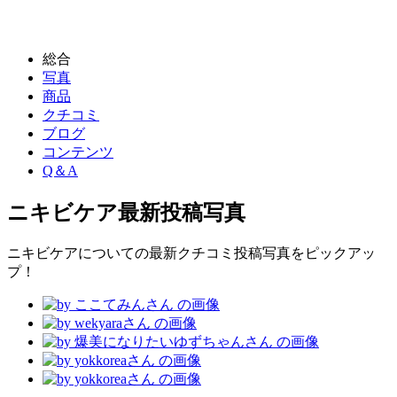
総合
写真
商品
クチコミ
ブログ
コンテンツ
Q＆A
ニキビケア
最新投稿写真
ニキビケアについての最新クチコミ投稿写真をピックアッ
プ！