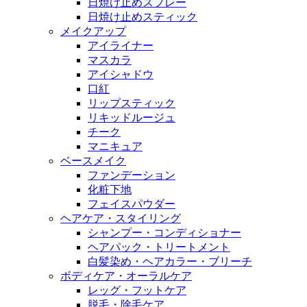
日焼け止めスプレー
日焼け止めスティック
メイクアップ
アイライナー
マスカラ
アイシャドウ
口紅
リップスティック
リキッドルージュ
チーク
マニキュア
ベースメイク
ファンデーション
化粧下地
フェイスパウダー
ヘアケア・スタイリング
シャンプー・コンディショナー
ヘアパック・トリートメント
白髪染め・ヘアカラー・ブリーチ
ボディケア・オーラルケア
レッグ・フットケア
脱毛・除毛ケア