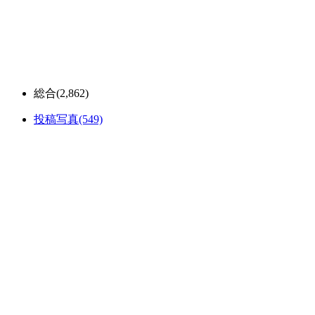
総合
(2,862)
投稿写真
(549)