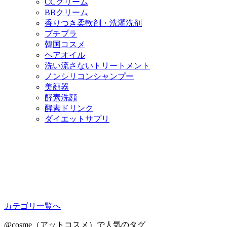
CCクリーム
BBクリーム
香りつき柔軟剤・洗濯洗剤
プチプラ
韓国コスメ
ヘアオイル
洗い流さないトリートメント
ノンシリコンシャンプー
美顔器
酵素洗顔
酵素ドリンク
ダイエットサプリ
カテゴリ一覧へ
@cosme（アットコスメ）で人気のタグ