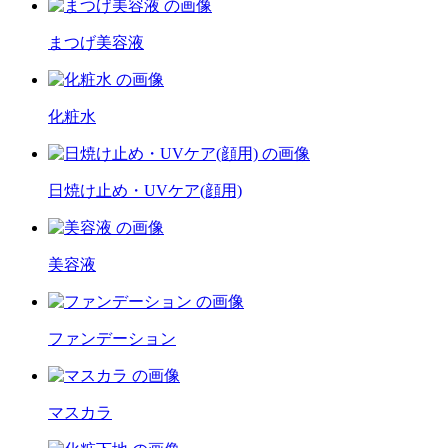
まつげ美容液
化粧水
日焼け止め・UVケア(顔用)
美容液
ファンデーション
マスカラ