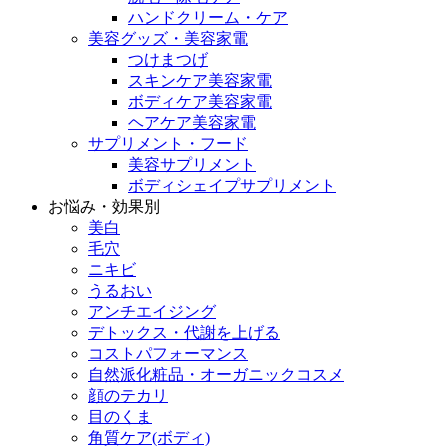
ハンドクリーム・ケア
美容グッズ・美容家電
つけまつげ
スキンケア美容家電
ボディケア美容家電
ヘアケア美容家電
サプリメント・フード
美容サプリメント
ボディシェイプサプリメント
お悩み・効果別
美白
毛穴
ニキビ
うるおい
アンチエイジング
デトックス・代謝を上げる
コストパフォーマンス
自然派化粧品・オーガニックコスメ
顔のテカリ
目のくま
角質ケア(ボディ)