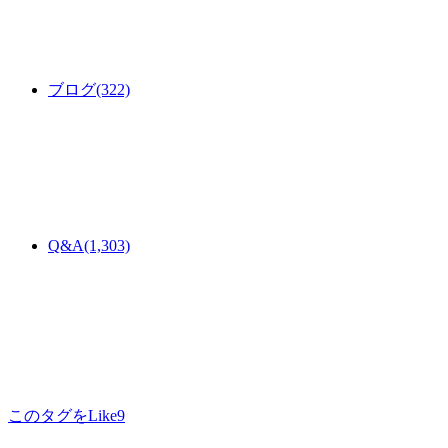
ブログ
(322)
Q&A
(1,303)
このタグをLike
9