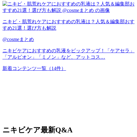
ニキビ・肌荒れケアにおすすめの乳液は？人気＆編集部おす
すめ21選！選び方も解説
@cosmeまとめ
ニキビケアにおすすめの乳液をピックアップ！「ケアセラ」
「アルビオン」「ミノン」など、アットコス…
新着コンテンツ一覧
（14件）
ニキビケア
最新Q&A