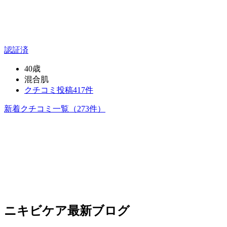
認証済
40歳
混合肌
クチコミ投稿417件
新着クチコミ一覧
（273件）
ニキビケア
最新ブログ