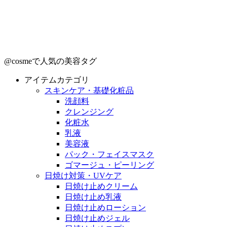
@cosmeで人気の美容タグ
アイテムカテゴリ
スキンケア・基礎化粧品
洗顔料
クレンジング
化粧水
乳液
美容液
パック・フェイスマスク
ゴマージュ・ピーリング
日焼け対策・UVケア
日焼け止めクリーム
日焼け止め乳液
日焼け止めローション
日焼け止めジェル