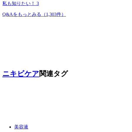
私も知りたい！
3
Q&Aをもっとみる
（1,303件）
ニキビケア
関連タグ
美容液