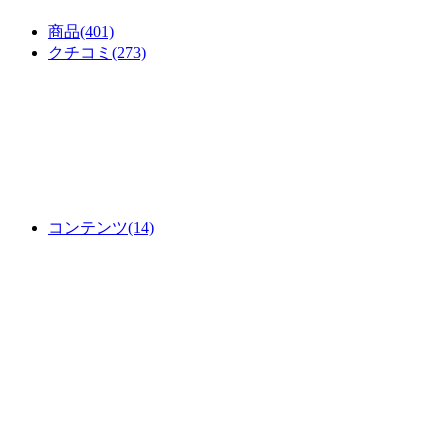
商品
(401)
クチコミ
(273)
コンテンツ
(14)