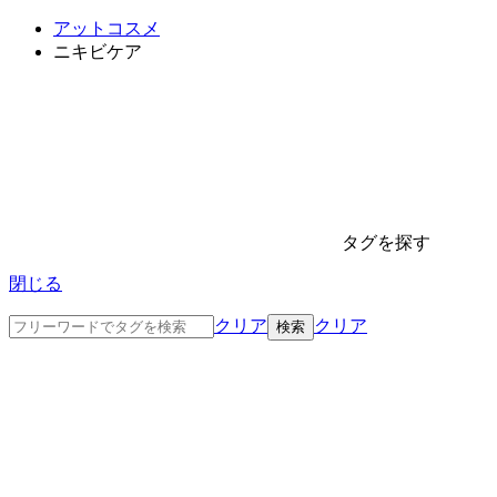
アットコスメ
ニキビケア
タグを探す
閉じる
クリア
クリア