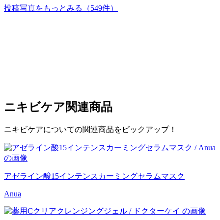
投稿写真をもっとみる
（549件）
ニキビケア
関連商品
ニキビケアについての関連商品をピックアップ！
アゼライン酸15インテンスカーミングセラムマスク
Anua