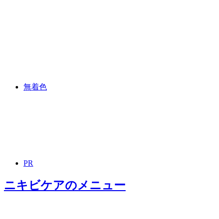
無着色
PR
ニキビケア
のメニュー