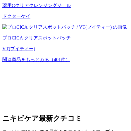
薬用Cクリアクレンジングジェル
ドクターケイ
プロCICA クリアスポットパッチ
VT(ブイティー)
関連商品をもっとみる
（401件）
ニキビケア
最新クチコミ