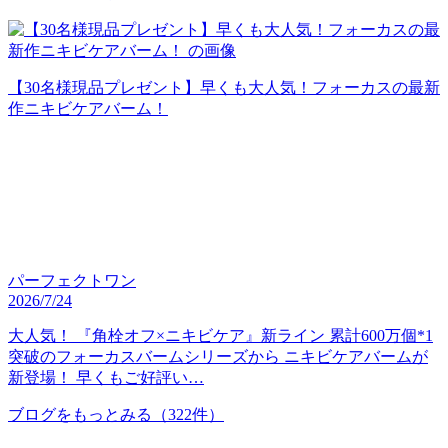
【30名様現品プレゼント】早くも大人気！フォーカスの最新
作ニキビケアバーム！
パーフェクトワン
2026/7/24
大人気！ 『角栓オフ×ニキビケア』新ライン 累計600万個*1
突破のフォーカスバームシリーズから ニキビケアバームが
新登場！ 早くもご好評い…
ブログをもっとみる
（322件）