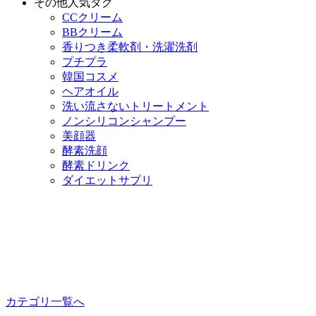
その他人気タグ
CCクリーム
BBクリーム
香りつき柔軟剤・洗濯洗剤
プチプラ
韓国コスメ
ヘアオイル
洗い流さないトリートメント
ノンシリコンシャンプー
美顔器
酵素洗顔
酵素ドリンク
ダイエットサプリ
カテゴリ一覧へ