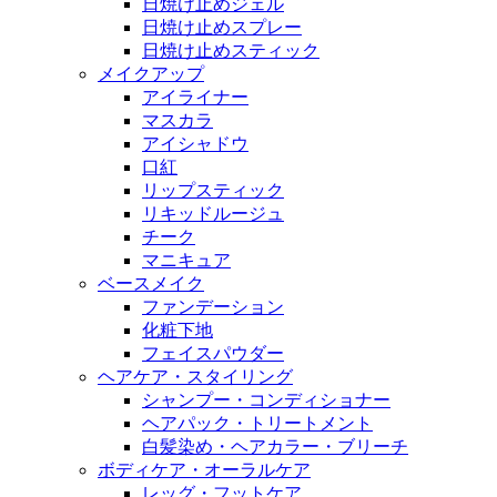
日焼け止めジェル
日焼け止めスプレー
日焼け止めスティック
メイクアップ
アイライナー
マスカラ
アイシャドウ
口紅
リップスティック
リキッドルージュ
チーク
マニキュア
ベースメイク
ファンデーション
化粧下地
フェイスパウダー
ヘアケア・スタイリング
シャンプー・コンディショナー
ヘアパック・トリートメント
白髪染め・ヘアカラー・ブリーチ
ボディケア・オーラルケア
レッグ・フットケア