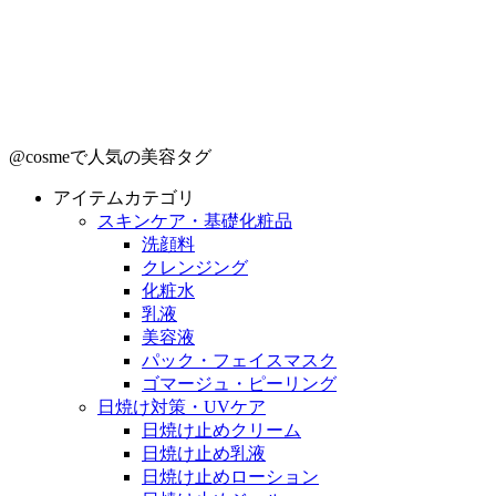
@cosmeで人気の美容タグ
アイテムカテゴリ
スキンケア・基礎化粧品
洗顔料
クレンジング
化粧水
乳液
美容液
パック・フェイスマスク
ゴマージュ・ピーリング
日焼け対策・UVケア
日焼け止めクリーム
日焼け止め乳液
日焼け止めローション