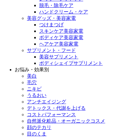
脱毛・除毛ケア
ハンドクリーム・ケア
美容グッズ・美容家電
つけまつげ
スキンケア美容家電
ボディケア美容家電
ヘアケア美容家電
サプリメント・フード
美容サプリメント
ボディシェイプサプリメント
お悩み・効果別
美白
毛穴
ニキビ
うるおい
アンチエイジング
デトックス・代謝を上げる
コストパフォーマンス
自然派化粧品・オーガニックコスメ
顔のテカリ
目のくま