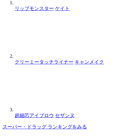
リップモンスター
ケイト
クリーミータッチライナー
キャンメイク
超細芯アイブロウ
セザンヌ
スーパー・ドラッグ ランキングをみる