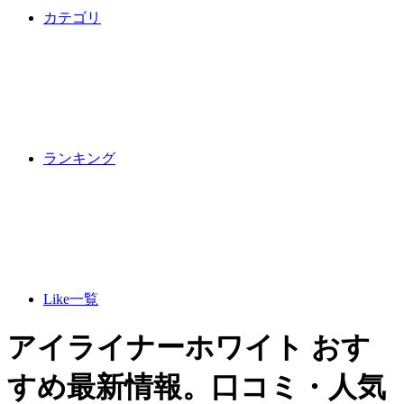
カテゴリ
ランキング
Like一覧
アイライナーホワイト おす
すめ最新情報。口コミ・人気