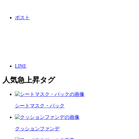
ポスト
LINE
人気急上昇タグ
シートマスク・パック
クッションファンデ