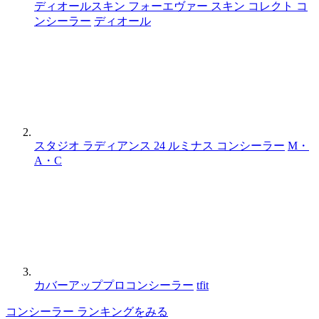
ディオールスキン フォーエヴァー スキン コレクト コ
ンシーラー
ディオール
スタジオ ラディアンス 24 ルミナス コンシーラー
M・
A・C
カバーアッププロコンシーラー
tfit
コンシーラー ランキングをみる