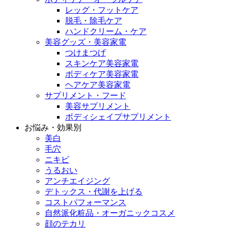
レッグ・フットケア
脱毛・除毛ケア
ハンドクリーム・ケア
美容グッズ・美容家電
つけまつげ
スキンケア美容家電
ボディケア美容家電
ヘアケア美容家電
サプリメント・フード
美容サプリメント
ボディシェイプサプリメント
お悩み・効果別
美白
毛穴
ニキビ
うるおい
アンチエイジング
デトックス・代謝を上げる
コストパフォーマンス
自然派化粧品・オーガニックコスメ
顔のテカリ