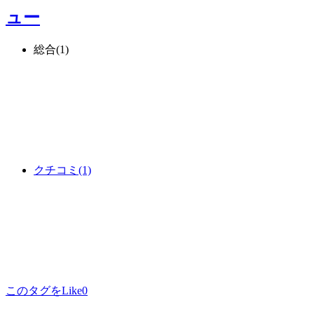
ュー
総合
(1)
クチコミ
(1)
このタグをLike
0