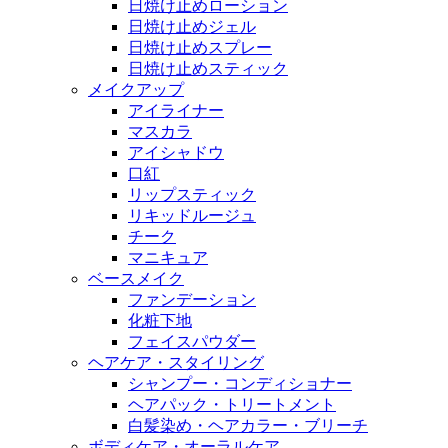
日焼け止めローション
日焼け止めジェル
日焼け止めスプレー
日焼け止めスティック
メイクアップ
アイライナー
マスカラ
アイシャドウ
口紅
リップスティック
リキッドルージュ
チーク
マニキュア
ベースメイク
ファンデーション
化粧下地
フェイスパウダー
ヘアケア・スタイリング
シャンプー・コンディショナー
ヘアパック・トリートメント
白髪染め・ヘアカラー・ブリーチ
ボディケア・オーラルケア