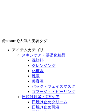
@cosmeで人気の美容タグ
アイテムカテゴリ
スキンケア・基礎化粧品
洗顔料
クレンジング
化粧水
乳液
美容液
パック・フェイスマスク
ゴマージュ・ピーリング
日焼け対策・UVケア
日焼け止めクリーム
日焼け止め乳液