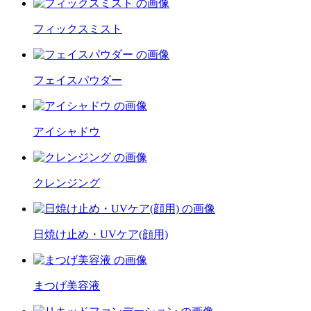
フィックスミスト
フェイスパウダー
アイシャドウ
クレンジング
日焼け止め・UVケア(顔用)
まつげ美容液