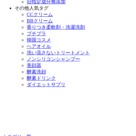
旧指定成分無添加
その他人気タグ
CCクリーム
BBクリーム
香りつき柔軟剤・洗濯洗剤
プチプラ
韓国コスメ
ヘアオイル
洗い流さないトリートメント
ノンシリコンシャンプー
美顔器
酵素洗顔
酵素ドリンク
ダイエットサプリ