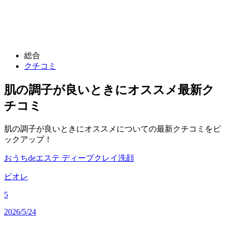
総合
クチコミ
肌の調子が良いときにオススメ
最新ク
チコミ
肌の調子が良いときにオススメについての最新クチコミをピ
ックアップ！
おうちdeエステ ディープクレイ洗顔
ビオレ
5
2026/5/24