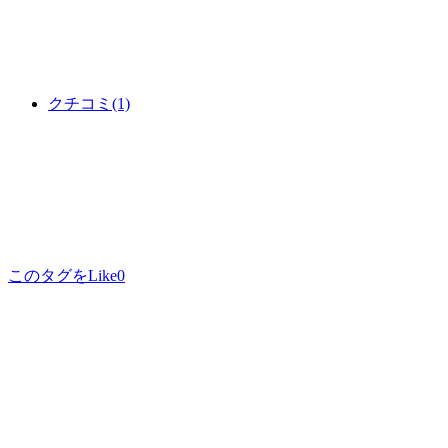
クチコミ
(1)
このタグをLike
0