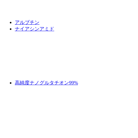
アルブチン
ナイアシンアミド
高純度ナノグルタチオン99%