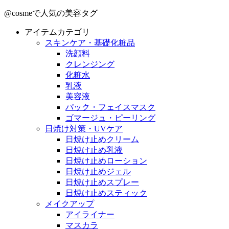
@cosmeで人気の美容タグ
アイテムカテゴリ
スキンケア・基礎化粧品
洗顔料
クレンジング
化粧水
乳液
美容液
パック・フェイスマスク
ゴマージュ・ピーリング
日焼け対策・UVケア
日焼け止めクリーム
日焼け止め乳液
日焼け止めローション
日焼け止めジェル
日焼け止めスプレー
日焼け止めスティック
メイクアップ
アイライナー
マスカラ