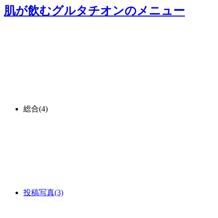
肌が飲むグルタチオン
のメニュー
総合
(4)
投稿写真
(3)