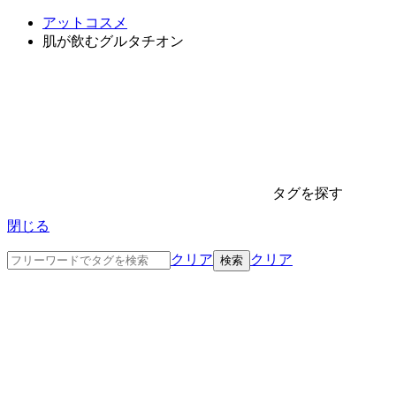
アットコスメ
肌が飲むグルタチオン
タグを探す
閉じる
クリア
クリア