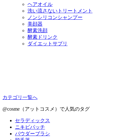
ヘアオイル
洗い流さないトリートメント
ノンシリコンシャンプー
美顔器
酵素洗顔
酵素ドリンク
ダイエットサプリ
カテゴリ一覧へ
@cosme（アットコスメ）で人気のタグ
セラディックス
ニキビパッチ
パウダーブラシ