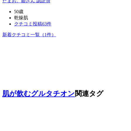
たまお。姫
さん
認証済
50歳
乾燥肌
クチコミ投稿63件
新着クチコミ一覧
（1件）
肌が飲むグルタチオン
関連タグ