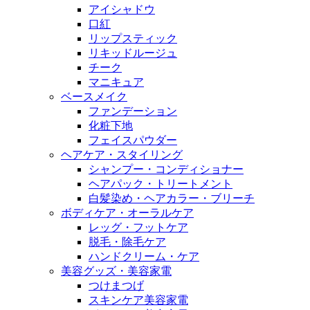
アイシャドウ
口紅
リップスティック
リキッドルージュ
チーク
マニキュア
ベースメイク
ファンデーション
化粧下地
フェイスパウダー
ヘアケア・スタイリング
シャンプー・コンディショナー
ヘアパック・トリートメント
白髪染め・ヘアカラー・ブリーチ
ボディケア・オーラルケア
レッグ・フットケア
脱毛・除毛ケア
ハンドクリーム・ケア
美容グッズ・美容家電
つけまつげ
スキンケア美容家電