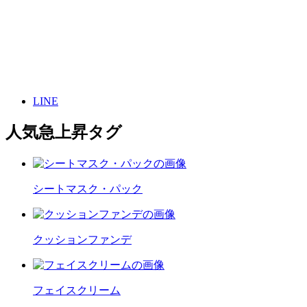
LINE
人気急上昇タグ
シートマスク・パック
クッションファンデ
フェイスクリーム