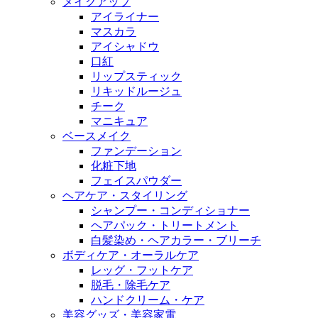
メイクアップ
アイライナー
マスカラ
アイシャドウ
口紅
リップスティック
リキッドルージュ
チーク
マニキュア
ベースメイク
ファンデーション
化粧下地
フェイスパウダー
ヘアケア・スタイリング
シャンプー・コンディショナー
ヘアパック・トリートメント
白髪染め・ヘアカラー・ブリーチ
ボディケア・オーラルケア
レッグ・フットケア
脱毛・除毛ケア
ハンドクリーム・ケア
美容グッズ・美容家電