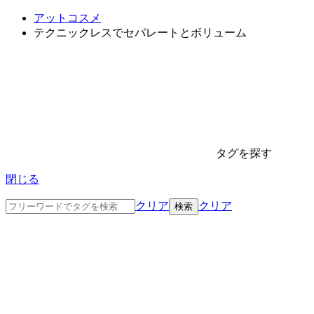
アットコスメ
テクニックレスでセパレートとボリューム
タグを探す
閉じる
クリア
クリア