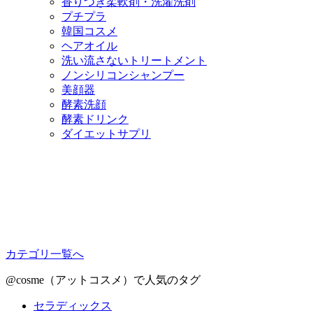
香りつき柔軟剤・洗濯洗剤
プチプラ
韓国コスメ
ヘアオイル
洗い流さないトリートメント
ノンシリコンシャンプー
美顔器
酵素洗顔
酵素ドリンク
ダイエットサプリ
カテゴリ一覧へ
@cosme（アットコスメ）で人気のタグ
セラディックス