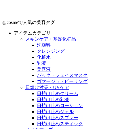
@cosmeで人気の美容タグ
アイテムカテゴリ
スキンケア・基礎化粧品
洗顔料
クレンジング
化粧水
乳液
美容液
パック・フェイスマスク
ゴマージュ・ピーリング
日焼け対策・UVケア
日焼け止めクリーム
日焼け止め乳液
日焼け止めローション
日焼け止めジェル
日焼け止めスプレー
日焼け止めスティック