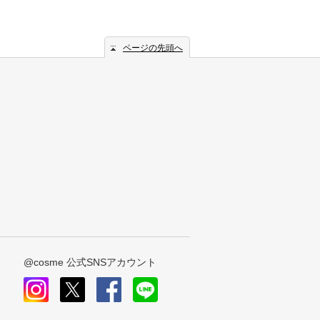
ページの先頭へ
@cosme 公式SNSアカウント
instagram
x
facebook
line