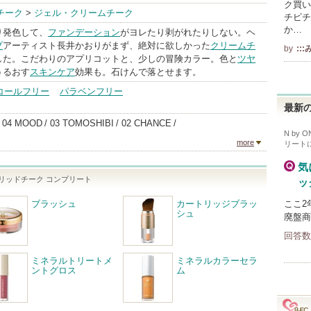
ク買い
オンリーミネ
チーク
>
ジェル・クリームチーク
チピチ
ラル
か…
り発色して、
ファンデーション
がヨレたり剥がれたりしない。ヘ
BrandInfo
プ
アーティスト長井かおりがまず、絶対に欲しかった
クリームチ
by
::
した。こだわりのアプリコットと、少しの冒険カラー。色と
ツヤ
うるおす
スキンケア
効果も。石けんで落とせます。
コールフリー
パラベンフリー
最新の
04 MOOD
03 TOMOSHIBI
02 CHANCE
N by
more
リート
気
ラルソリッドチーク コンプリート
ッ
ブラッシュ
カートリッジブラッ
ここ2
シュ
廃盤商
回答数
ミネラルトリートメ
ミネラルカラーセラ
ントグロス
ム