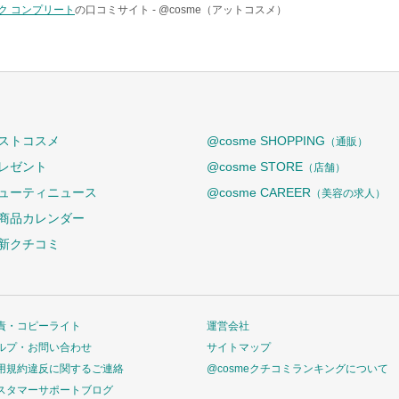
チーク コンプリート
の口コミサイト -
@cosme（アットコスメ）
ストコスメ
@cosme SHOPPING
（通販）
レゼント
@cosme STORE
（店舗）
ューティニュース
@cosme CAREER
（美容の求人）
商品カレンダー
新クチコミ
責・コピーライト
運営会社
ルプ・お問い合わせ
サイトマップ
用規約違反に関するご連絡
@cosmeクチコミランキングについて
スタマーサポートブログ