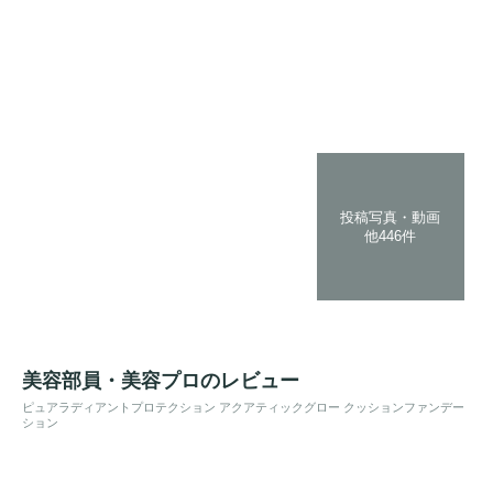
投稿写真・動画
他446件
美容部員・美容プロのレビュー
ピュアラディアントプロテクション アクアティックグロー クッションファンデー
ション