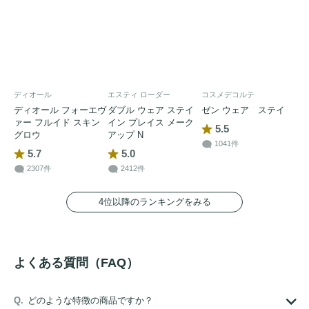
ディオール
エスティ ローダー
コスメデコルテ
ディオール フォーエヴ
ダブル ウェア ステイ
ゼン ウェア ステイ
ァー フルイド スキン
イン プレイス メーク
5.5
グロウ
アップ N
1041件
5.7
5.0
2307件
2412件
4位以降のランキングをみる
よくある質問（FAQ）
どのような特徴の商品ですか？