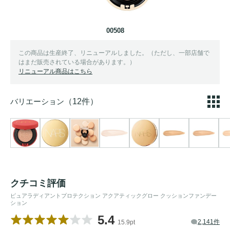
00508
この商品は生産終了、リニューアルしました。（ただし、一部店舗で
はまだ販売されている場合があります。）
リニューアル商品はこちら
バリエーション
（12件）
クチコミ評価
ピュアラディアントプロテクション アクアティックグロー クッションファンデー
ション
5.4
2,141件
15.9pt