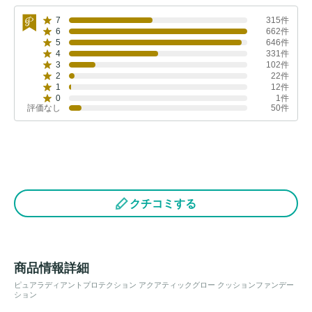
7
315件
6
662件
5
646件
4
331件
3
102件
2
22件
1
12件
0
1件
評価なし
50件
クチコミする
商品情報詳細
ピュアラディアントプロテクション アクアティックグロー クッションファンデー
ション