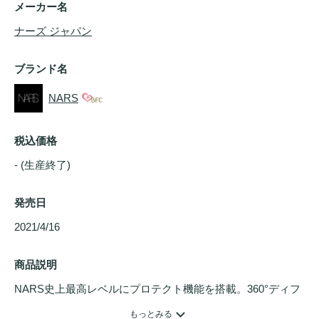
メーカー名
ナーズ ジャパン
ブランド名
NARS
税込価格
- (生産終了)
発売日
2021/4/16 
商品説明
NARS史上最高レベルにプロテクト機能を搭載。360°ディフ
ェンステクノロジーを搭載したアドバンスドマルチアクショ
もっとみる