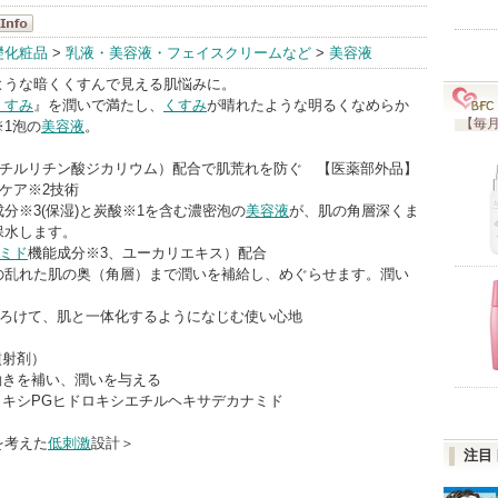
ル
礎化粧品
>
乳液・美容液・フェイスクリームなど
>
美容液
nfo
ような暗くくすんで見える肌悩みに。
くすみ
』を潤いで満たし、
くすみ
が晴れたような明るくなめらか
【毎月
1泡の
美容液
。
リチルリチン酸ジカリウム）配合で肌荒れを防ぐ 【医薬部外品】
ケア※2技術
分※3(保湿)と炭酸※1を含む濃密泡の
美容液
が、肌の角層深くま
保水します。
ミド
機能成分※3、ユーカリエキス）配合
乱れた肌の奥（角層）まで潤いを補給し、めぐらせます。潤い
とろけて、肌と一体化するようになじむ使い心地
噴射剤）
働きを補い、潤いを与える
ロキシPGヒドロキシエチルヘキサデカナミド
を考えた
低刺激
設計＞
注目