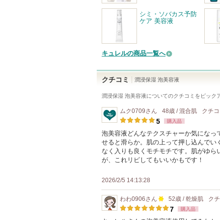
シミ・ソバカス予防
ケア 美容液
キュレルの商品一覧へ
クチコミ
潤浸保湿 泡美容液
潤浸保湿 泡美容液
についてのクチコミをピック
ムク0709
さん
48歳 / 混合肌
クチ
5
購入品
泡美容液どんなテクスチャーか気になっ
せると滑らか。肌の上って押し込んでい
なく入りも良くモチモチです。肌がゆら
が、これリピしてもいいかもです！
2026/2/5 14:13:28
わわ0906
さん
52歳 / 乾燥肌
ク
100
7
購入品
人