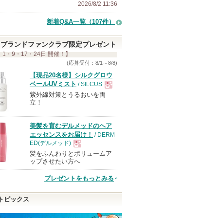
2026/8/2 11:36
新着Q&A一覧（107件）
ブランドファンクラブ限定プレゼント
 1・9・17・24日 開催！】
(応募受付：8/1～8/8)
【現品20名様】シルクグロウ
ベールUVミスト
/ SILCUS
紫外線対策とうるおいを両
現
立！
品
美髪を育むデルメッドのヘア
エッセンスをお届け！
/ DERM
ED(デルメッド)
髪をふんわりとボリュームア
現
ップさせたい方へ
プレゼントをもっとみる
品
トピックス