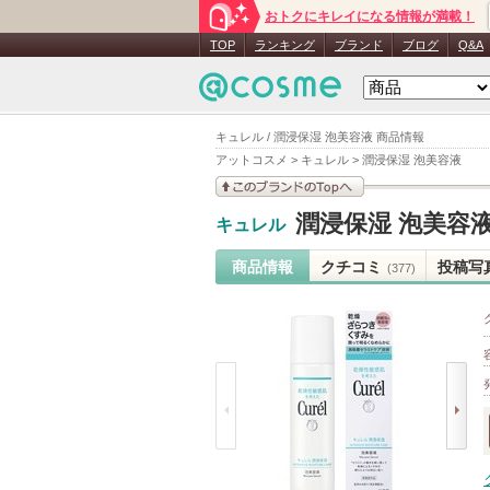
おトクにキレイになる情報が満載！
TOP
ランキング
ブランド
ブログ
Q&A
キュレル / 潤浸保湿 泡美容液 商品情報
アットコスメ
>
キュレル
>
潤浸保湿 泡美容液
このブランドの情報を
潤浸保湿 泡美容
キュレル
見る
商品情報
クチコミ
投稿写
(377)
prev
next