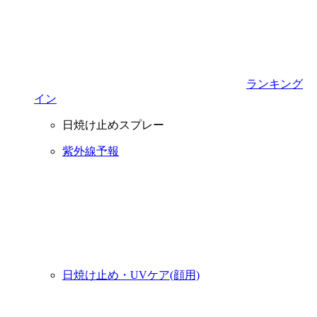
ランキング
イン
日焼け止めスプレー
紫外線予報
日焼け止め・UVケア(顔用)