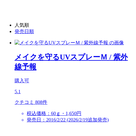
人気順
発売日順
メイクを守るUVスプレーＭ
/ 紫外
線予報
購入可
5.1
クチコミ 808件
税込価格：60ｇ・1,650円
発売日：2016/2/22 (2026/2/19追加発売)