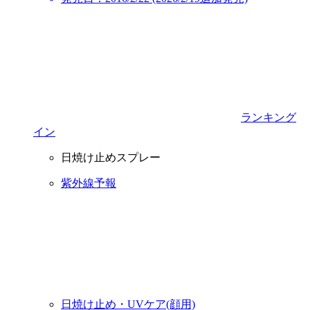
ランキング
イン
日焼け止めスプレー
紫外線予報
日焼け止め・UVケア(顔用)