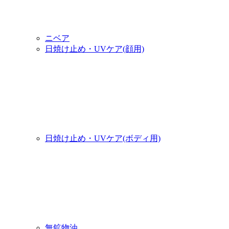
ニベア
日焼け止め・UVケア(顔用)
日焼け止め・UVケア(ボディ用)
無鉱物油