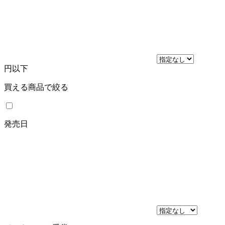
円以下
買える商品で絞る
発売日