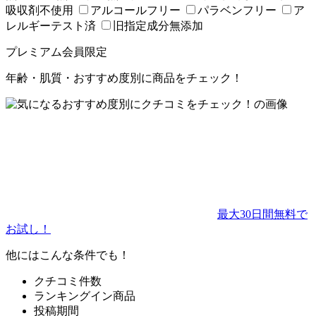
吸収剤不使用
アルコールフリー
パラベンフリー
ア
レルギーテスト済
旧指定成分無添加
プレミアム会員限定
年齢
・
肌質
・
おすすめ度
別に商品をチェック！
最大30日間無料で
お試し！
他にはこんな条件でも！
クチコミ件数
ランキングイン商品
投稿期間