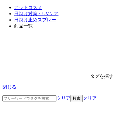
アットコスメ
日焼け対策・UVケア
日焼け止めスプレー
商品一覧
タグを探す
閉じる
クリア
クリア