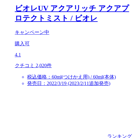
ビオレUV アクアリッチ アクアプ
ロテクトミスト
/ ビオレ
キャンペーン中
購入可
4.1
クチコミ 2,020件
税込価格：60ml(つけかえ用) / 60ml(本体)
発売日：2022/3/19 (2023/2/11追加発売)
ランキング