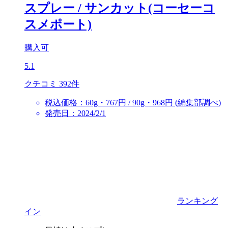
スプレー
/ サンカット(コーセーコ
スメポート)
購入可
5.1
クチコミ 392件
税込価格：60g・767円 / 90g・968円 (編集部調べ)
発売日：2024/2/1
ランキング
イン