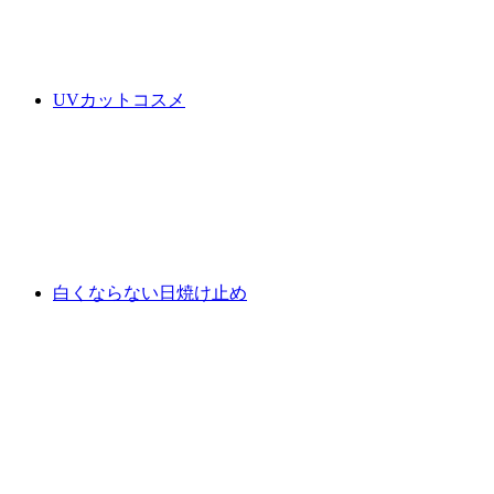
UVカットコスメ
白くならない日焼け止め