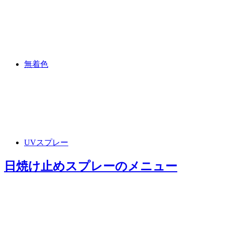
無着色
UVスプレー
日焼け止めスプレー
のメニュー