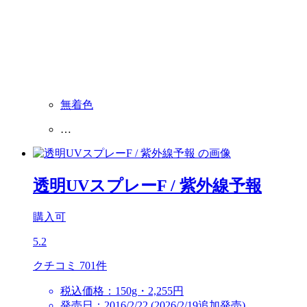
無着色
…
透明UVスプレーF
/ 紫外線予報
購入可
5.2
クチコミ 701件
税込価格：150g・2,255円
発売日：2016/2/22 (2026/2/19追加発売)