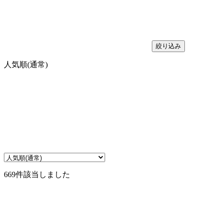
絞り込み
人気順(通常)
669件
該当しました