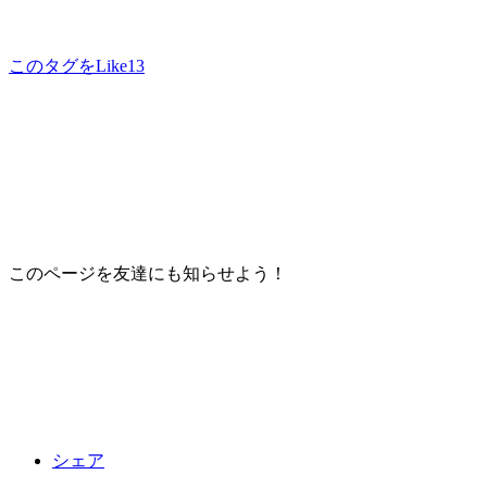
このタグをLike
13
このページを友達にも知らせよう！
シェア