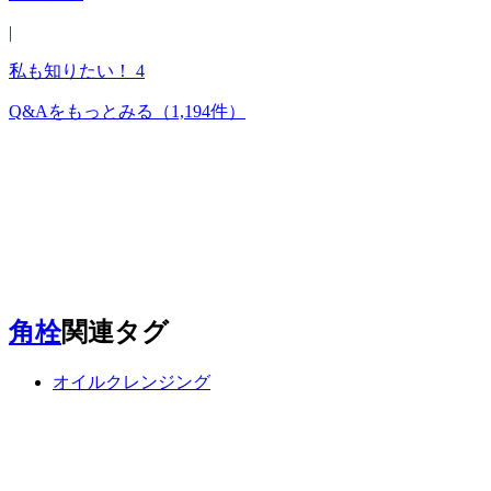
|
私も知りたい！
4
Q&Aをもっとみる
（1,194件）
角栓
関連タグ
オイルクレンジング