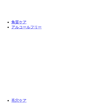
角質ケア
アルコールフリー
毛穴ケア