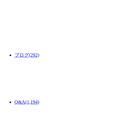
ブログ
(292)
Q&A
(1,194)