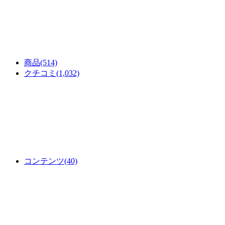
商品
(514)
クチコミ
(1,032)
コンテンツ
(40)