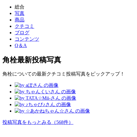
総合
写真
商品
クチコミ
ブログ
コンテンツ
Q＆A
角栓
最新投稿写真
角栓についての最新クチコミ投稿写真をピックアップ！
投稿写真をもっとみる
（568件）