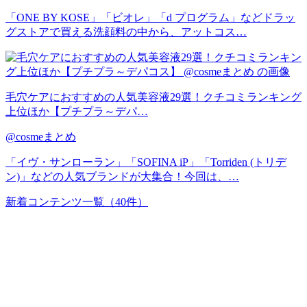
「ONE BY KOSE」「ビオレ」「d プログラム」などドラッ
グストアで買える洗顔料の中から、アットコス…
毛穴ケアにおすすめの人気美容液29選！クチコミランキング
上位ほか【プチプラ～デパ…
@cosmeまとめ
「イヴ・サンローラン」「SOFINA iP」「Torriden (トリデ
ン)」などの人気ブランドが大集合！今回は、…
新着コンテンツ一覧
（40件）