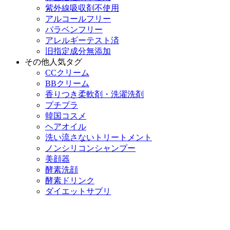
紫外線吸収剤不使用
アルコールフリー
パラベンフリー
アレルギーテスト済
旧指定成分無添加
その他人気タグ
CCクリーム
BBクリーム
香りつき柔軟剤・洗濯洗剤
プチプラ
韓国コスメ
ヘアオイル
洗い流さないトリートメント
ノンシリコンシャンプー
美顔器
酵素洗顔
酵素ドリンク
ダイエットサプリ