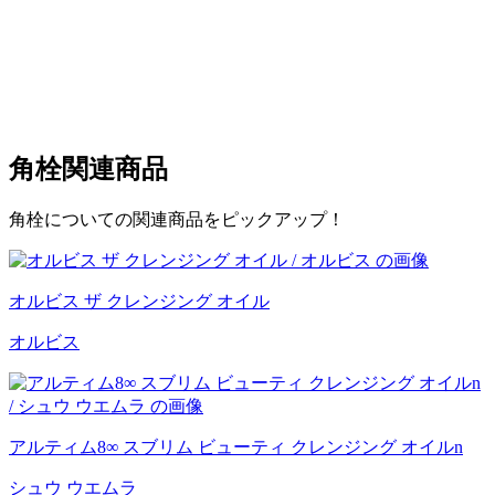
角栓
関連商品
角栓についての関連商品をピックアップ！
オルビス ザ クレンジング オイル
オルビス
アルティム8∞ スブリム ビューティ クレンジング オイルn
シュウ ウエムラ