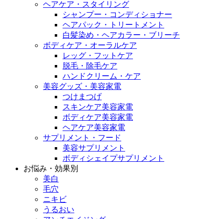
ヘアケア・スタイリング
シャンプー・コンディショナー
ヘアパック・トリートメント
白髪染め・ヘアカラー・ブリーチ
ボディケア・オーラルケア
レッグ・フットケア
脱毛・除毛ケア
ハンドクリーム・ケア
美容グッズ・美容家電
つけまつげ
スキンケア美容家電
ボディケア美容家電
ヘアケア美容家電
サプリメント・フード
美容サプリメント
ボディシェイプサプリメント
お悩み・効果別
美白
毛穴
ニキビ
うるおい