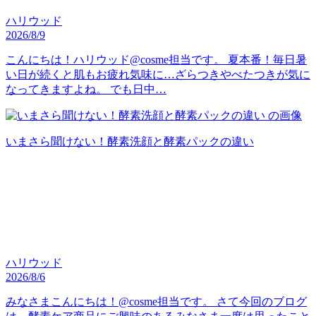
ハリウッド
2026/8/9
こんにちは！ハリウッド@cosme担当です。 夏本番！毎日暑
い日が続くと肌もお疲れ気味に…ざらつきやべたつきが気に
なってきますよね。 でも日中…
いまさら聞けない！酵素洗顔と酵素パックの違い
ハリウッド
2026/8/6
みなさまこんにちは！@cosme担当です。 さて今回のブログ