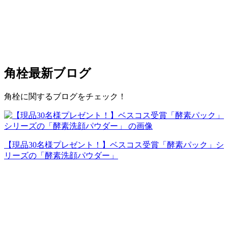
角栓
最新ブログ
角栓に関するブログをチェック！
【現品30名様プレゼント！】ベスコス受賞「酵素パック」シ
リーズの「酵素洗顔パウダー」