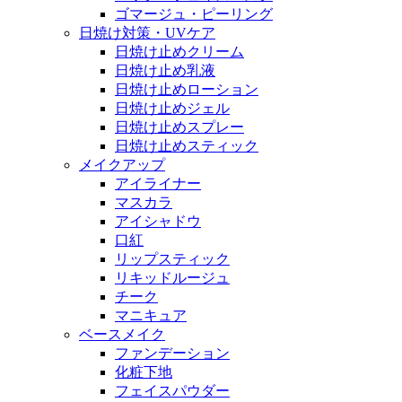
ゴマージュ・ピーリング
日焼け対策・UVケア
日焼け止めクリーム
日焼け止め乳液
日焼け止めローション
日焼け止めジェル
日焼け止めスプレー
日焼け止めスティック
メイクアップ
アイライナー
マスカラ
アイシャドウ
口紅
リップスティック
リキッドルージュ
チーク
マニキュア
ベースメイク
ファンデーション
化粧下地
フェイスパウダー