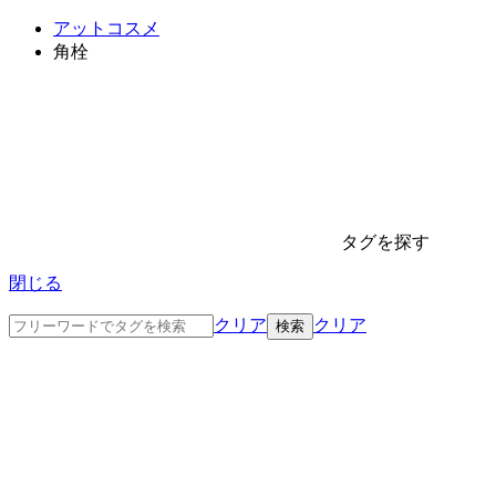
アットコスメ
角栓
タグを探す
閉じる
クリア
クリア