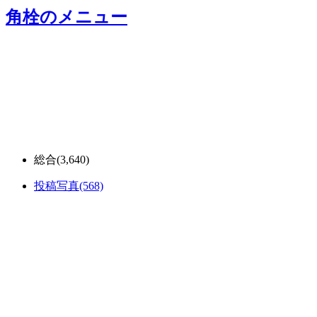
角栓
のメニュー
総合
(3,640)
投稿写真
(568)