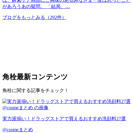
は、酵素ケア商品にご興味のあるみなさま一度は思ったこと
があろうあの疑問。 「結局、…
ブログをもっとみる
（292件）
角栓
最新コンテンツ
角栓に関する記事をチェック！
実力派揃い！ドラッグストアで買えるおすすめ洗顔料27選
@cosmeまとめ