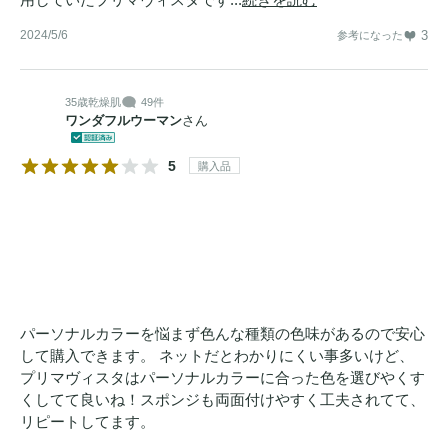
2024/5/6
3
参考になった
35歳
乾燥肌
49件
ワンダフルウーマン
さん
5
購入品
パーソナルカラーを悩まず色んな種類の色味があるので安心
して購入できます。 ネットだとわかりにくい事多いけど、
プリマヴィスタはパーソナルカラーに合った色を選びやくす
くしてて良いね！スポンジも両面付けやすく工夫されてて、
リピートしてます。