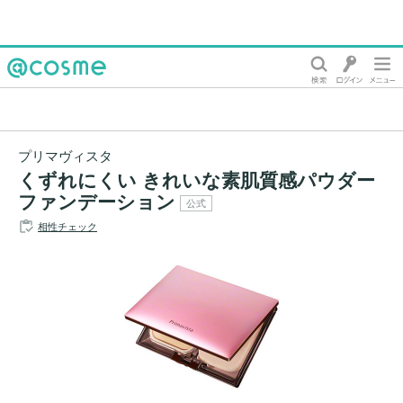
@cosme
プリマヴィスタ
くずれにくい きれいな素肌質感パウダー
ファンデーション
公式
相性チェック