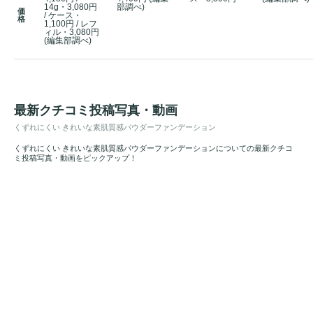
14g・3,080円
部調べ)
価
/ ケース・
格
1,100円 / レフ
ィル・3,080円
(編集部調べ)
最新クチコミ投稿写真・動画
くずれにくい きれいな素肌質感パウダーファンデーション
くずれにくい きれいな素肌質感パウダーファンデーションについての最新クチコ
ミ投稿写真・動画をピックアップ！