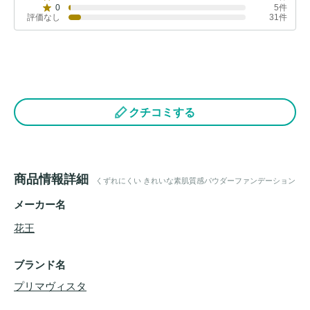
0
5件
評価なし
31件
クチコミする
商品情報詳細
くずれにくい きれいな素肌質感パウダーファンデーション
メーカー名
花王
ブランド名
プリマヴィスタ