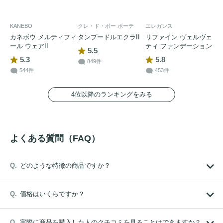
KANEBO
クレ・ド・ポー ボーテ
エレガンス
カネボウ メルティフィ
タンプードルエクラII
リファイン ヴェルヴェ
ール ウェアII
ティ ファンデーション
5.5
5.3
5.8
849件
544件
453件
4位以降のランキングをみる
よくある質問（FAQ）
どのような特徴の商品ですか？
価格はいくらですか？
実際に商品を購入した人のクチコミを見ることはできますか？