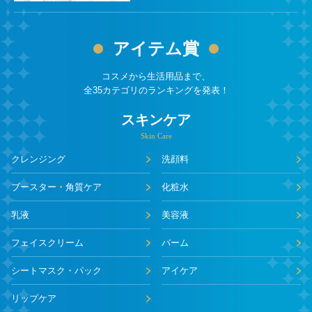
アイテム賞
コスメから生活用品まで、
全35カテゴリのランキングを発表！
スキンケア
Skin Care
クレンジング
洗顔料
ブースター・角質ケア
化粧水
乳液
美容液
フェイスクリーム
バーム
シートマスク・パック
アイケア
リップケア