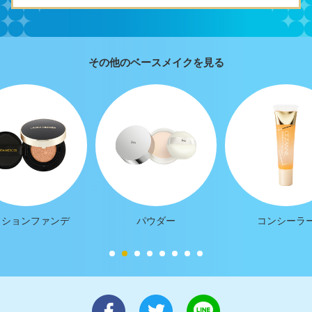
その他のベースメイクを見る
ッションファンデ
パウダー
コンシーラ