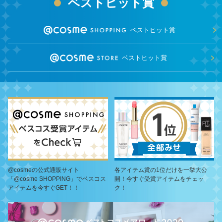
ベストヒット賞
ベストヒット賞
ベストヒット賞
@cosmeの公式通販サイト
各アイテム賞の1位だけを一挙大公
「@cosme SHOPPING」でベスコス
開！今すぐ受賞アイテムをチェッ
アイテムを今すぐGET！！
ク！