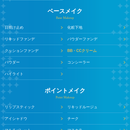
ベースメイク
Base Makeup
日焼け止め
化粧下地
リキッドファンデ
パウダーファンデ
クッションファンデ
BB・CCクリーム
パウダー
コンシーラー
ハイライト
ポイントメイク
Point Makeup
リップスティック
リキッドルージュ
アイシャドウ
チーク