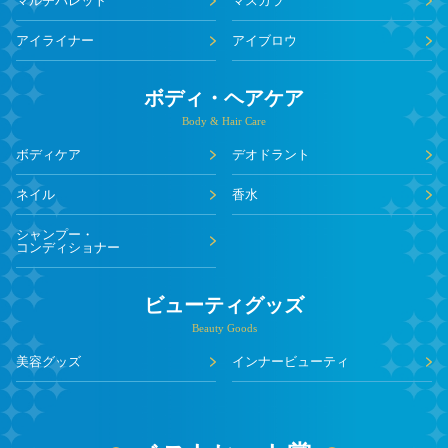
マルチパレット
マスカラ
アイライナー
アイブロウ
ボディ・ヘアケア
Body & Hair Care
ボディケア
デオドラント
ネイル
香水
シャンプー・
コンディショナー
ビューティグッズ
Beauty Goods
美容グッズ
インナービューティ