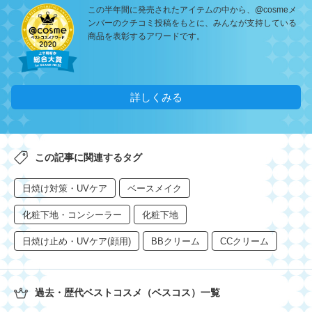
この半年間に発売されたアイテムの中から、@cosmeメ
ンバーのクチコミ投稿をもとに、みんなが支持している
商品を表彰するアワードです。
詳しくみる
この記事に関連するタグ
日焼け対策・UVケア
ベースメイク
化粧下地・コンシーラー
化粧下地
日焼け止め・UVケア(顔用)
BBクリーム
CCクリーム
過去・歴代ベストコスメ（ベスコス）一覧