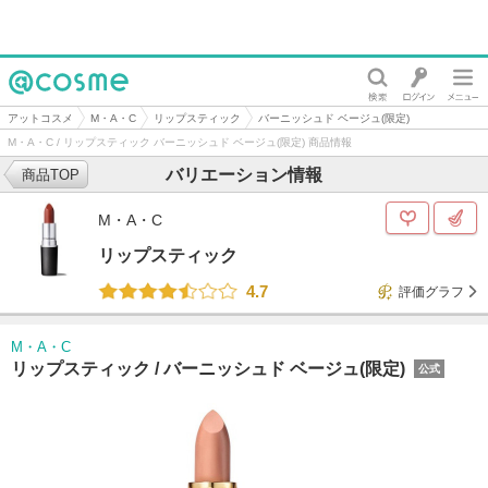
@cosme
アットコスメ
M・A・C
リップスティック
バーニッシュド ベージュ(限定)
M・A・C / リップスティック バーニッシュド ベージュ(限定) 商品情報
バリエーション情報
商品TOP
M・A・C
リップスティック
4.7
評価グラフ
M・A・C
リップスティック /
バーニッシュド ベージュ(限定)
公式