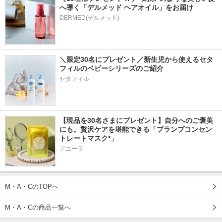
へ導く「デルメッド ヘアオイル」をお届け
DERMED(デルメッド)
＼限定30名にプレゼント／新生児から使えるセタ
フィルのベビーシリーズのご紹介
セタフィル
【現品を30名さまにプレゼント】自分へのご褒美
にも。贅沢ケアを堪能できる「プランプコンセン
トレートマスク*」
アユーラ
M・A・CのTOPへ
M・A・Cの商品一覧へ