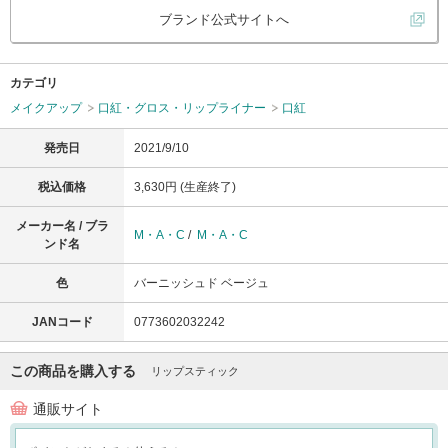
ブランド公式サイトへ
カテゴリ
メイクアップ
口紅・グロス・リップライナー
口紅
発売日
2021/9/10
税込価格
3,630円 (生産終了)
メーカー名 / ブラ
M・A・C
/
M・A・C
ンド名
色
バーニッシュド ベージュ
JANコード
0773602032242
この商品を購入する
リップスティック
通販サイト