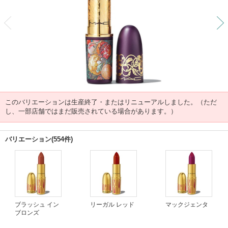
前
このバリエーションは生産終了・またはリニューアルしました。（ただ
し、一部店舗ではまだ販売されている場合があります。）
バリエーション(554件)
ブラッシュ イン
リーガル レッド
マックジェンタ
ブロンズ