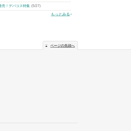
発売！デパコス特集
(5/27)
もっとみる
ページの先頭へ