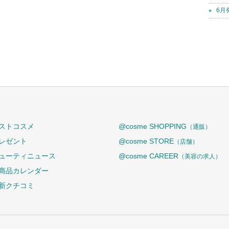
6月
ストコスメ
@cosme SHOPPING
（通販）
レゼント
@cosme STORE
（店舗）
ューティニュース
@cosme CAREER
（美容の求人）
商品カレンダー
新クチコミ