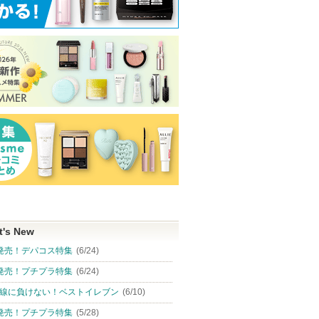
t's New
発売！デパコス特集
(6/24)
発売！プチプラ特集
(6/24)
線に負けない！ベストイレブン
(6/10)
発売！プチプラ特集
(5/28)