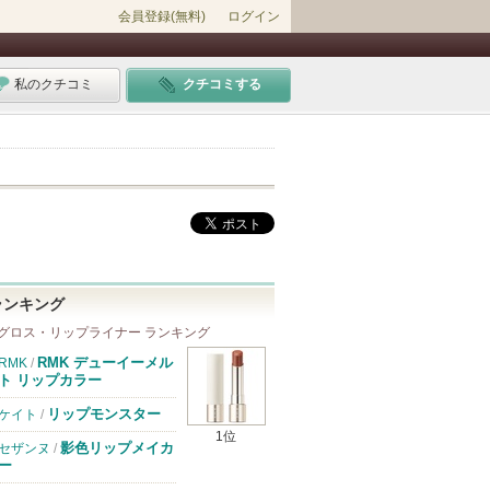
会員登録(無料)
ログイン
私のクチコミ
クチコミする
ランキング
グロス・リップライナー ランキング
RMK デューイーメル
RMK
/
ト リップカラー
リップモンスター
ケイト
/
1位
影色リップメイカ
セザンヌ
/
ー