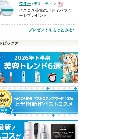
品
ウダー
/ デオナチュレ
ベスコス受賞のボディパウダ
現
ーをプレゼント！
品
プレゼントをもっとみる
トピックス