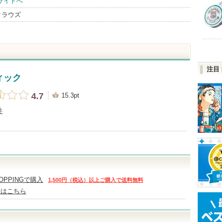
サイトへ
クラウズ
注目
ィック
4.7
15.3pt
件
HOPPINGで購入
1,500円（税込）以上ご購入で送料無料
舗はこちら