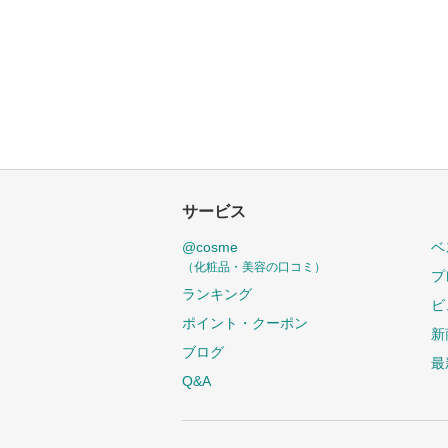
サービス
@cosme
ベ
（化粧品・美容の口コミ）
プ
ランキング
ビ
ポイント・クーポン
新
ブログ
最
Q&A