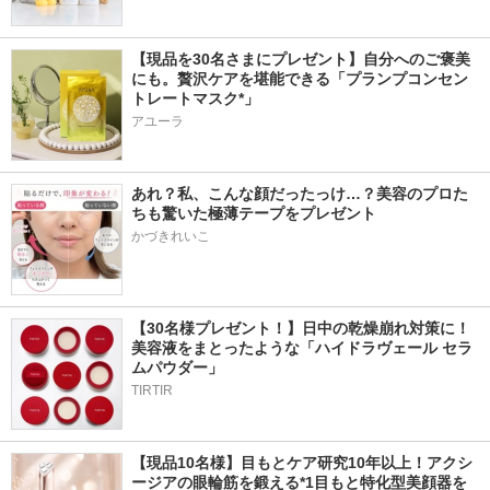
【現品を30名さまにプレゼント】自分へのご褒美
にも。贅沢ケアを堪能できる「プランプコンセン
トレートマスク*」
アユーラ
あれ？私、こんな顔だったっけ…？美容のプロた
ちも驚いた極薄テープをプレゼント
かづきれいこ
【30名様プレゼント！】日中の乾燥崩れ対策に！
美容液をまとったような「ハイドラヴェール セラ
ムパウダー」
TIRTIR
【現品10名様】目もとケア研究10年以上！アクシ
ージアの眼輪筋を鍛える*1目もと特化型美顔器を