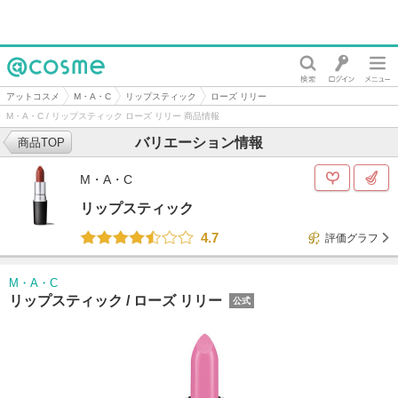
@cosme
アットコスメ
M・A・C
リップスティック
ローズ リリー
M・A・C / リップスティック ローズ リリー 商品情報
バリエーション情報
商品TOP
M・A・C
リップスティック
4.7
評価グラフ
M・A・C
リップスティック /
ローズ リリー
公式