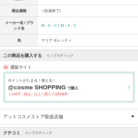
税込価格
- (生産終了)
メーカー名 / ブラ
M・A・C
/
M・A・C
ンド名
色
マリア モレッティ
この商品を購入する
リップスティック
通販サイト
ポイントがたまる！使える！
@cosme SHOPPING
で購入
1,500円（税込）以上ご購入で送料無料
アットコスメストア取扱店舗
クチコミ
リップスティック