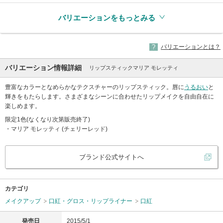
バリエーションをもっとみる
バリエーションとは？
バリエーション情報詳細
リップスティックマリア モレッティ
豊富なカラーとなめらかなテクスチャーのリップスティック。唇に
うるおい
と
輝きをもたらします。さまざまなシーンに合わせたリップメイクを自由自在に
楽しめます。
限定1色(なくなり次第販売終了)
・マリア モレッティ (チェリーレッド)
ブランド公式サイトへ
カテゴリ
メイクアップ
口紅・グロス・リップライナー
口紅
発売日
2015/5/1