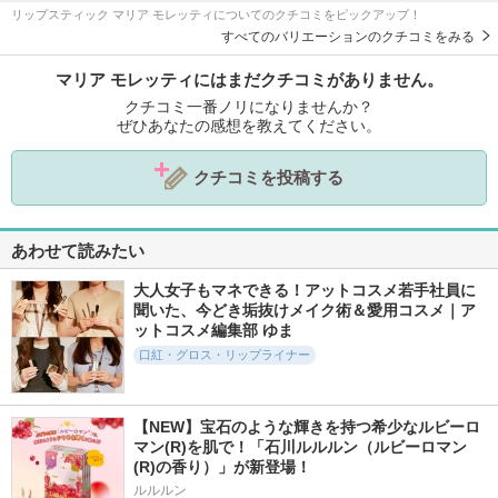
リップスティック マリア モレッティについてのクチコミをピックアップ！
すべてのバリエーションのクチコミをみる
マリア モレッティにはまだクチコミがありません。
クチコミ一番ノリになりませんか？
ぜひあなたの感想を教えてください。
クチコミを投稿する
あわせて読みたい
大人女子もマネできる！アットコスメ若手社員に
聞いた、今どき垢抜けメイク術＆愛用コスメ｜ア
ットコスメ編集部 ゆま
口紅・グロス・リップライナー
【NEW】宝石のような輝きを持つ希少なルビーロ
マン(R)を肌で！「石川ルルルン（ルビーロマン
(R)の香り）」が新登場！
ルルルン