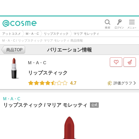
@cosme
アットコスメ
M・A・C
リップスティック
マリア モレッティ
M・A・C / リップスティック マリア モレッティ 商品情報
バリエーション情報
商品TOP
M・A・C
リップスティック
4.7
評価グラフ
M・A・C
リップスティック /
マリア モレッティ
公式