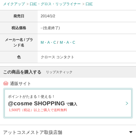
メイクアップ
口紅・グロス・リップライナー
口紅
発売日
2014/1/2
税込価格
- (生産終了)
メーカー名 / ブラ
M・A・C
/
M・A・C
ンド名
色
クロース コンタクト
この商品を購入する
リップスティック
通販サイト
ポイントがたまる！使える！
@cosme SHOPPING
で購入
1,500円（税込）以上ご購入で送料無料
アットコスメストア取扱店舗