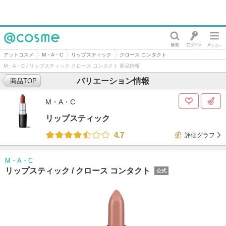
@cosme
アットコスメ
M・A・C
リップスティック
クロース コンタクト
M・A・C / リップスティック クロース コンタクト 商品情報
バリエーション情報
商品TOP
M・A・C
リップスティック
4.7
評価グラフ
M・A・C
リップスティック /
クロース コンタクト
公式