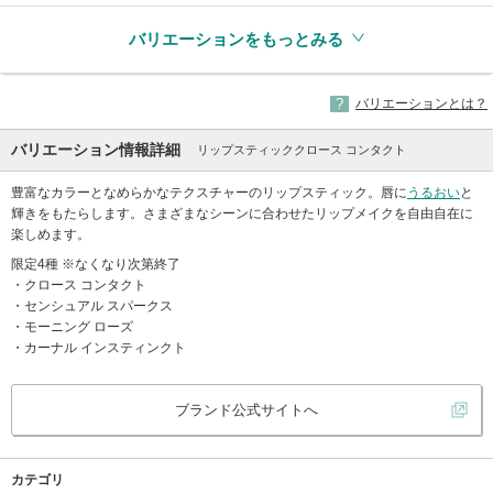
バリエーションをもっとみる
バリエーションとは？
バリエーション情報詳細
リップスティッククロース コンタクト
豊富なカラーとなめらかなテクスチャーのリップスティック。唇に
うるおい
と
輝きをもたらします。さまざまなシーンに合わせたリップメイクを自由自在に
楽しめます。
限定4種 ※なくなり次第終了
・クロース コンタクト
・センシュアル スパークス
・モーニング ローズ
・カーナル インスティンクト
ブランド公式サイトへ
カテゴリ